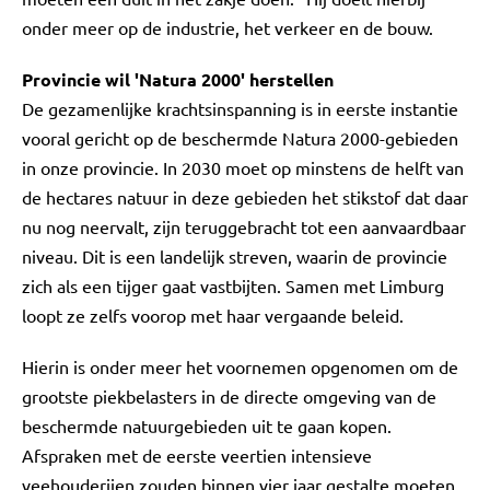
onder meer op de industrie, het verkeer en de bouw.
Provincie wil 'Natura 2000' herstellen
De gezamenlijke krachtsinspanning is in eerste instantie
vooral gericht op de beschermde Natura 2000-gebieden
in onze provincie. In 2030 moet op minstens de helft van
de hectares natuur in deze gebieden het stikstof dat daar
nu nog neervalt, zijn teruggebracht tot een aanvaardbaar
niveau. Dit is een landelijk streven, waarin de provincie
zich als een tijger gaat vastbijten. Samen met Limburg
loopt ze zelfs voorop met haar vergaande beleid.
Hierin is onder meer het voornemen opgenomen om de
grootste piekbelasters in de directe omgeving van de
beschermde natuurgebieden uit te gaan kopen.
Afspraken met de eerste veertien intensieve
veehouderijen zouden binnen vier jaar gestalte moeten