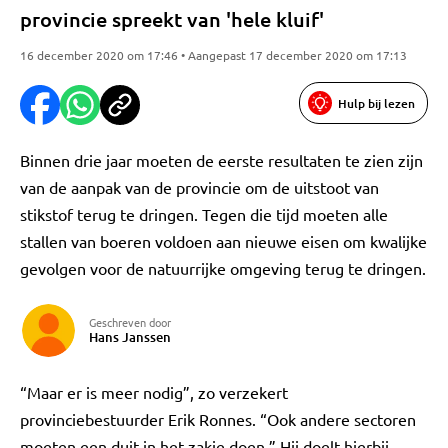
provincie spreekt van 'hele kluif'
16 december 2020 om 17:46 • Aangepast 17 december 2020 om 17:13
Hulp bij lezen
Binnen drie jaar moeten de eerste resultaten te zien zijn
van de aanpak van de provincie om de uitstoot van
stikstof terug te dringen. Tegen die tijd moeten alle
stallen van boeren voldoen aan nieuwe eisen om kwalijke
gevolgen voor de natuurrijke omgeving terug te dringen.
Geschreven door
Hans Janssen
“Maar er is meer nodig”, zo verzekert
provinciebestuurder Erik Ronnes. “Ook andere sectoren
moeten een duit in het zakje doen.” Hij doelt hierbij