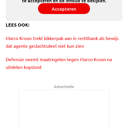
te accepteren en de inhoud te bekijken.
Accepteren
LEES OOK:
Marco Kroon trekt kikkerpak aan in rechtbank als bewijs
dat agente geslachtsdeel niet kon zien
Defensie neemt maatregelen tegen Marco Kroon na
uitdelen kopstoot
Advertentie