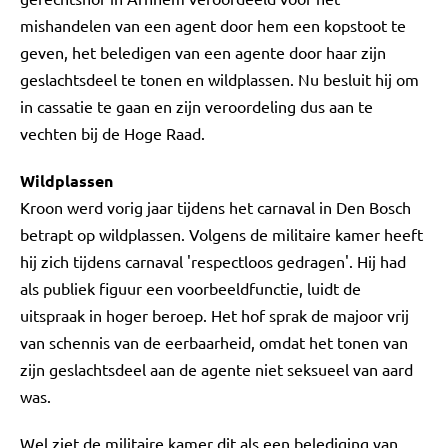
mishandelen van een agent door hem een kopstoot te
geven, het beledigen van een agente door haar zijn
geslachtsdeel te tonen en wildplassen. Nu besluit hij om
in cassatie te gaan en zijn veroordeling dus aan te
vechten bij de Hoge Raad.
Wildplassen
Kroon werd vorig jaar tijdens het carnaval in Den Bosch
betrapt op wildplassen. Volgens de militaire kamer heeft
hij zich tijdens carnaval 'respectloos gedragen'. Hij had
als publiek figuur een voorbeeldfunctie, luidt de
uitspraak in hoger beroep. Het hof sprak de majoor vrij
van schennis van de eerbaarheid, omdat het tonen van
zijn geslachtsdeel aan de agente niet seksueel van aard
was.
Wel ziet de militaire kamer dit als een belediging van