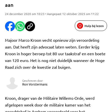
aan
24 december 2020 om 10:23 • Aangepast 12 oktober 2025 om 11:22
Hulp bij lezen
Majoor Marco Kroon vecht opnieuw zijn veroordeling
aan. Dat heeft zijn advocaat laten weten. Eerder krijg
Kroon in hoger beroep tot 80 uur taakstraf en een boete
van 120 euro. Het is nog niet duidelijk wanneer de Hoge
Raad zich over de kwestie zal buigen.
Geschreven door
Ron Vorstermans
Kroon, drager van de Militaire Willems-Orde, werd
afgelopen week door de militaire kamer van het
gerechtshof in Arnhem veroordeeld voor het