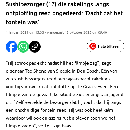
Sushibezorger (17) die rakelings langs
ontploffing reed ongedeerd: 'Dacht dat het
fontein was'
1 januari 2021 om 15:33 • Aangepast 12 oktober 2025 om 09:40
Hulp bij lezen
"Hij schrok pas echt nadat hij het filmpje zag", zegt
eigenaar Tao Sheng van Sjoesie in Den Bosch. Eén van
zijn sushibezorgers reed nieuwjaarsnacht rakelings
voorbij vuurwerk dat ontplofte op de Graafseweg. Een
filmpje van de gevaarlijke situatie ziet er angstaanjagend
uit. "Zelf vertelde de bezorger dat hij dacht dat hij langs
een onschuldige fontein reed. Hij was ook heel kalm
waardoor wij ook enigszins rustig bleven toen we het
filmpje zagen", vertelt zijn baas.