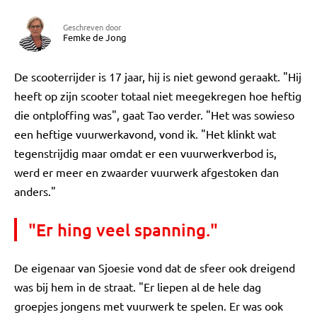
Geschreven door
Femke de Jong
De scooterrijder is 17 jaar, hij is niet gewond geraakt. "Hij
heeft op zijn scooter totaal niet meegekregen hoe heftig
die ontploffing was", gaat Tao verder. "Het was sowieso
een heftige vuurwerkavond, vond ik. "Het klinkt wat
tegenstrijdig maar omdat er een vuurwerkverbod is,
werd er meer en zwaarder vuurwerk afgestoken dan
anders."
"Er hing veel spanning."
De eigenaar van Sjoesie vond dat de sfeer ook dreigend
was bij hem in de straat. "Er liepen al de hele dag
groepjes jongens met vuurwerk te spelen. Er was ook