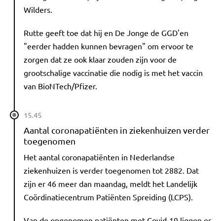
Wilders.
Rutte geeft toe dat hij en De Jonge de GGD'en
"eerder hadden kunnen bevragen" om ervoor te
zorgen dat ze ook klaar zouden zijn voor de
grootschalige vaccinatie die nodig is met het vaccin
van BioNTech/Pfizer.
15.45
Aantal coronapatiënten in ziekenhuizen verder
toegenomen
Het aantal coronapatiënten in Nederlandse
ziekenhuizen is verder toegenomen tot 2882. Dat
zijn er 46 meer dan maandag, meldt het Landelijk
Coördinatiecentrum Patiënten Spreiding (LCPS).
Van de opgenomen patiënten met Covid-19 liggen er