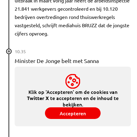
uitbraak in maart vorig jaar heeft de arbeidsinspectie
21.841 werkgevers gecontroleerd en bij 10.120
bedrijven overtredingen rond thuiswerkregels
vastgesteld, schrijft mediahuis BRUZZ dat de jongste
cijfers opvroeg.
10.35
Minister De Jonge belt met Sanna
Klik op 'Accepteren' om de cookies van
te accepteren en de inhoud te
Twitter X
bekijken.
Accepteren