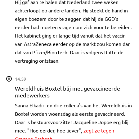
Hij gaf aan te balen dat Nederland twee weken
achterloopt op andere landen. Hij steekt de hand in
eigen boezem door te zeggen dat hij de GGD's
eerder had moeten vragen om zich voor te bereiden.
Het kabinet ging er lange tijd vanuit dat het vaccin
van AstraZeneca eerder op de markt zou komen dan
dat van Pfizer/BionTech. Daar is volgens Rutte de
vertraging ontstaan.
14.59
Wereldhuis Boxtel blij met gevaccineerde
medewerkers
Sanna Elkadiri en drie collega's van het Wereldhuis in
Boxtel worden woensdag als eerste gevaccineerd.
Daar is bestuursvoorzitter Jacqueline Joppe erg blij
mee. "Hoe eerder, hoe liever",
zegt ze tegen
Omroep Brabant
.