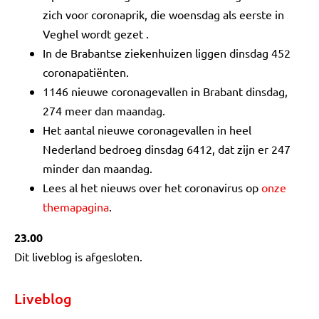
zich voor coronaprik, die woensdag als eerste in
Veghel wordt gezet .
In de Brabantse ziekenhuizen liggen dinsdag 452
coronapatiënten.
1146 nieuwe coronagevallen in Brabant dinsdag,
274 meer dan maandag.
Het aantal nieuwe coronagevallen in heel
Nederland bedroeg dinsdag 6412, dat zijn er 247
minder dan maandag.
Lees al het nieuws over het coronavirus op
onze
themapagina
.
23.00
Dit liveblog is afgesloten.
Liveblog