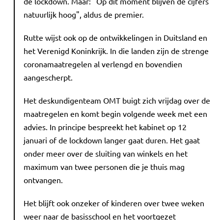
de lockdown. Maar: "Op dit moment blijven de cijfers
natuurlijk hoog", aldus de premier.
Rutte wijst ook op de ontwikkelingen in Duitsland en
het Verenigd Koninkrijk. In die landen zijn de strenge
coronamaatregelen al verlengd en bovendien
aangescherpt.
Het deskundigenteam OMT buigt zich vrijdag over de
maatregelen en komt begin volgende week met een
advies. In principe bespreekt het kabinet op 12
januari of de lockdown langer gaat duren. Het gaat
onder meer over de sluiting van winkels en het
maximum van twee personen die je thuis mag
ontvangen.
Het blijft ook onzeker of kinderen over twee weken
weer naar de basisschool en het voortgezet