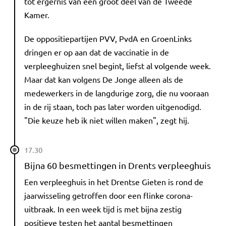
tot ergernis van een groot deel van de Tweede
Kamer.
De oppositiepartijen PVV, PvdA en GroenLinks
dringen er op aan dat de vaccinatie in de
verpleeghuizen snel begint, liefst al volgende week.
Maar dat kan volgens De Jonge alleen als de
medewerkers in de langdurige zorg, die nu vooraan
in de rij staan, toch pas later worden uitgenodigd.
"Die keuze heb ik niet willen maken", zegt hij.
17.30
Bijna 60 besmettingen in Drents verpleeghuis
Een verpleeghuis in het Drentse Gieten is rond de
jaarwisseling getroffen door een flinke corona-
uitbraak. In een week tijd is met bijna zestig
positieve testen het aantal besmettingen