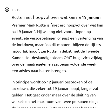
16.15
Rutte: niet hoopvol over wat kan na 19 januari
Premier Mark Rutte is "niet erg hoopvol over wat kan
na 19 januari". Hij wil nog niet vooruitlopen op
eventuele versoepelingen of juist een verlenging van
de lockdown, maar "op dit moment blijven de cijfers
natuurlijk hoog", zei Rutte in debat met de Tweede
Kamer. Het deskundigenteam OMT buigt zich vrijdag
over de maatregelen en zal begin volgende week
een advies naar buiten brengen.
In principe wordt op 12 januari besproken of de
lockdown, die zeker tot 19 januari loopt, langer zal
gelden. Het gaat onder meer over de sluiting van
winkels en het maximum van twee personen die je
thuis mag ontvangen. "We moeten echt het OMT-