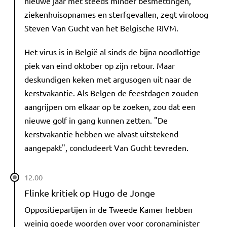
nieuwe jaar met steeds minder besmettingen,
ziekenhuisopnames en sterfgevallen, zegt viroloog
Steven Van Gucht van het Belgische RIVM.
Het virus is in België al sinds de bijna noodlottige
piek van eind oktober op zijn retour. Maar
deskundigen keken met argusogen uit naar de
kerstvakantie. Als Belgen de feestdagen zouden
aangrijpen om elkaar op te zoeken, zou dat een
nieuwe golf in gang kunnen zetten. "De
kerstvakantie hebben we alvast uitstekend
aangepakt", concludeert Van Gucht tevreden.
12.00
Flinke kritiek op Hugo de Jonge
Oppositiepartijen in de Tweede Kamer hebben
weinig goede woorden over voor coronaminister