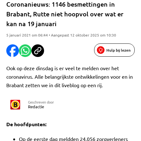
Coronanieuws: 1146 besmettingen in
Brabant, Rutte niet hoopvol over wat er
kan na 19 januari
5 januari 2021 om 06:44 • Aangepast 12 oktober 2025 om 10:30
Hulp bij lezen
Ook op deze dinsdag is er veel te melden over het
coronavirus. Alle belangrijkste ontwikkelingen voor en in
Brabant zetten we in dit liveblog op een rij.
Geschreven door
Redactie
De hoofdpunten:
Op de eerste dag meldden 24.056 zorgverleners