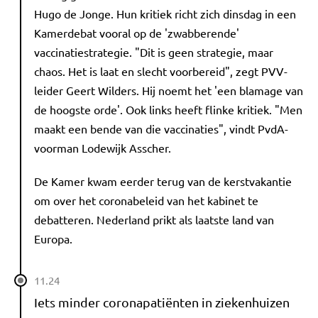
Hugo de Jonge. Hun kritiek richt zich dinsdag in een
Kamerdebat vooral op de 'zwabberende'
vaccinatiestrategie. "Dit is geen strategie, maar
chaos. Het is laat en slecht voorbereid", zegt PVV-
leider Geert Wilders. Hij noemt het 'een blamage van
de hoogste orde'. Ook links heeft flinke kritiek. "Men
maakt een bende van die vaccinaties", vindt PvdA-
voorman Lodewijk Asscher.
De Kamer kwam eerder terug van de kerstvakantie
om over het coronabeleid van het kabinet te
debatteren. Nederland prikt als laatste land van
Europa.
11.24
Iets minder coronapatiënten in ziekenhuizen