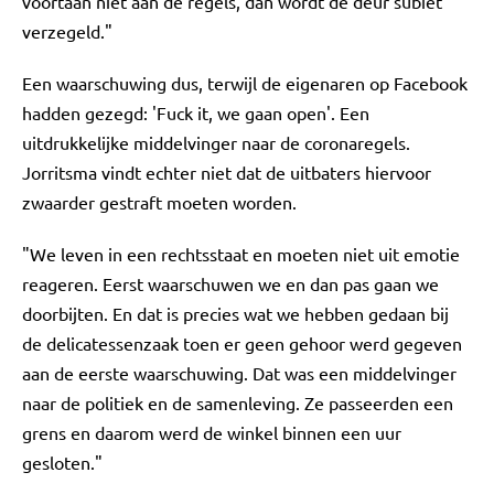
voortaan niet aan de regels, dan wordt de deur subiet
verzegeld."
Een waarschuwing dus, terwijl de eigenaren op Facebook
hadden gezegd: 'Fuck it, we gaan open'. Een
uitdrukkelijke middelvinger naar de coronaregels.
Jorritsma vindt echter niet dat de uitbaters hiervoor
zwaarder gestraft moeten worden.
"We leven in een rechtsstaat en moeten niet uit emotie
reageren. Eerst waarschuwen we en dan pas gaan we
doorbijten. En dat is precies wat we hebben gedaan bij
de delicatessenzaak toen er geen gehoor werd gegeven
aan de eerste waarschuwing. Dat was een middelvinger
naar de politiek en de samenleving. Ze passeerden een
grens en daarom werd de winkel binnen een uur
gesloten."