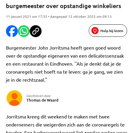
burgemeester over opstandige winkeliers
11 januari 2021 om 17:35 • Aangepast 12 oktober 2025 om 09:13
Hulp bij lezen
Burgemeester John Jorritsma heeft geen goed woord
over de opstandige eigenaren van een delicatessenzaak
en een restaurant in Eindhoven. ''Als je denkt dat je de
coronaregels niet hoeft na te leven: ga je gang, we zien
je in de rechtszaal."
Geschreven door
Thomas de Waard
Jorritsma kreeg dit weekend te maken met twee
ondernemers die weigerden zich aan de coronaregels te
houden. Een barbecuerestaurant liet zondag gasten weer