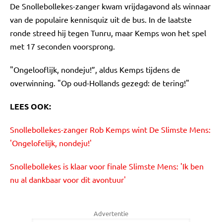
De Snollebollekes-zanger kwam vrijdagavond als winnaar
van de populaire kennisquiz uit de bus. In de laatste
ronde streed hij tegen Tunru, maar Kemps won het spel
met 17 seconden voorsprong.
"Ongelooflijk, nondeju!”, aldus Kemps tijdens de
overwinning. "Op oud-Hollands gezegd: de tering!"
LEES OOK:
Snollebollekes-zanger Rob Kemps wint De Slimste Mens:
'Ongelofelijk, nondeju!'
Snollebollekes is klaar voor finale Slimste Mens: 'Ik ben
nu al dankbaar voor dit avontuur'
Advertentie