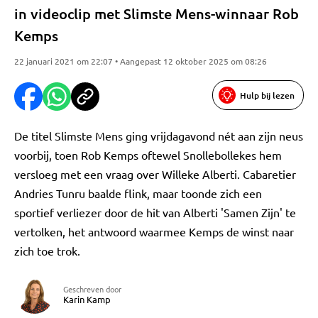
in videoclip met Slimste Mens-winnaar Rob
Kemps
22 januari 2021 om 22:07 • Aangepast 12 oktober 2025 om 08:26
Hulp bij lezen
De titel Slimste Mens ging vrijdagavond nét aan zijn neus
voorbij, toen Rob Kemps oftewel Snollebollekes hem
versloeg met een vraag over Willeke Alberti. Cabaretier
Andries Tunru baalde flink, maar toonde zich een
sportief verliezer door de hit van Alberti 'Samen Zijn' te
vertolken, het antwoord waarmee Kemps de winst naar
zich toe trok.
Geschreven door
Karin Kamp