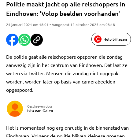
Politie maakt jacht op alle relschoppers in
Eindhoven: 'Volop beelden voorhanden'
24 januari 2021 om 18:01 • Aangepast 12 oktober 2025 om 08:18
Hulp bij lezen
De politie gaat alle relschoppers opsporen die zondag
aanwezig zijn in het centrum van Eindhoven. Dat laat ze
weten via Twitter. Mensen die zondag niet opgepakt
worden, worden later op basis van camerabeelden
opgespoord.
Geschreven door
Ista van Galen
Het is momenteel nog erg onrustig in de binnenstad van
Eindhoven. Volgens de politie blijven kleinere groepen