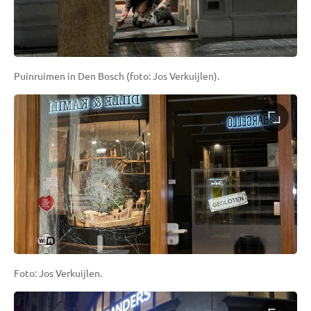
Puinruimen in Den Bosch (foto: Jos Verkuijlen).
Foto: Jos Verkuijlen.