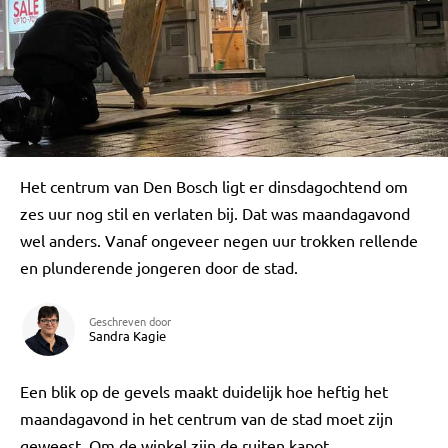
Het centrum van Den Bosch ligt er dinsdagochtend om
zes uur nog stil en verlaten bij. Dat was maandagavond
wel anders. Vanaf ongeveer negen uur trokken rellende
en plunderende jongeren door de stad.
Geschreven door
Sandra Kagie
Een blik op de gevels maakt duidelijk hoe heftig het
maandagavond in het centrum van de stad moet zijn
geweest. Om de winkel zijn de ruiten kapot.