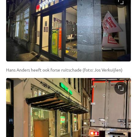
Hans Anders heeft ook forse ruitschade (foto: Jos Verkuijlen)