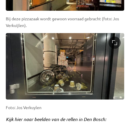
Bij deze pizzazaak wordt gewoon voorraad gebracht (foto: Jos
Verkuijlen).
Foto: Jos Verkuylen
Kijk hier naar beelden van de rellen in Den Bosch: