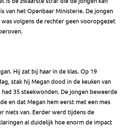
 is de zwaarste straf die de jongen kan
e eis van het Openbaar Ministerie. De jongen
r was volgens de rechter geen vooropgezet
beroven.
an. Hij zat bij haar in de klas. Op 19
dag, stak hij Megan dood in de keuken van
n had 35 steekwonden. De jongen beweerde
delde en dat Megan hem eerst met een mes
er niets van. Eerder werd tijdens de
klaringen al duidelijk hoe enorm de impact