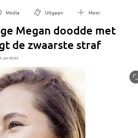
Media
Uitgaan
Meer
rige Megan doodde met
gt de zwaarste straf
25 om 09:05