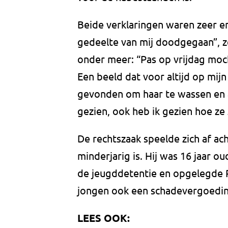
Beide verklaringen waren zeer e
gedeelte van mij doodgegaan”, z
onder meer: “Pas op vrijdag moch
Een beeld dat voor altijd op mijn 
gevonden om haar te wassen en a
gezien, ook heb ik gezien hoe ze
De rechtszaak speelde zich af a
minderjarig is. Hij was 16 jaar o
de jeugddetentie en opgelegde P
jongen ook een schadevergoedin
LEES OOK: