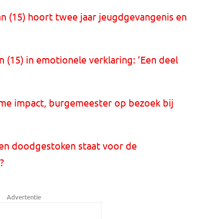
n (15) hoort twee jaar jeugdgevangenis en
15) in emotionele verklaring: ’Een deel
me impact, burgemeester op bezoek bij
en doodgestoken staat voor de
?
Advertentie