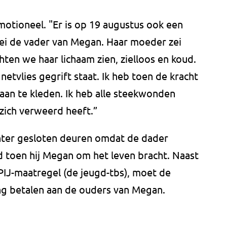
motioneel. "Er is op 19 augustus ook een
ei de vader van Megan. Haar moeder zei
ten we haar lichaam zien, zielloos en koud.
netvlies gegrift staat. Ik heb toen de kracht
an te kleden. Ik heb alle steekwonden
 zich verweerd heeft.”
chter gesloten deuren omdat de dader
ud toen hij Megan om het leven bracht. Naast
IJ-maatregel (de jeugd-tbs), moet de
g betalen aan de ouders van Megan.