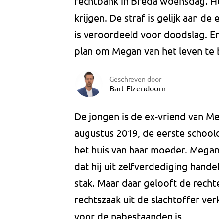
rechtbank in Breda woensdag. Het
krijgen. De straf is gelijk aan d
is veroordeeld voor doodslag. E
plan om Megan van het leven te 
Geschreven door
Bart Elzendoorn
De jongen is de ex-vriend van Meg
augustus 2019, de eerste school
het huis van haar moeder. Mega
dat hij uit zelfverdediging han
stak. Maar daar gelooft de recht
rechtszaak uit de slachtoffer ver
voor de nabestaanden is.