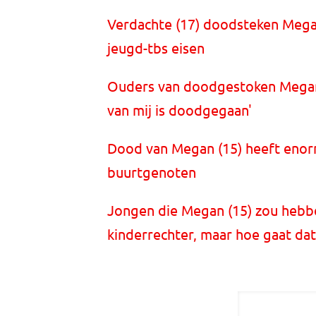
Verdachte (17) doodsteken Mega
jeugd-tbs eisen
Ouders van doodgestoken Megan (
van mij is doodgegaan'
Dood van Megan (15) heeft enor
buurtgenoten
Jongen die Megan (15) zou hebb
kinderrechter, maar hoe gaat dat