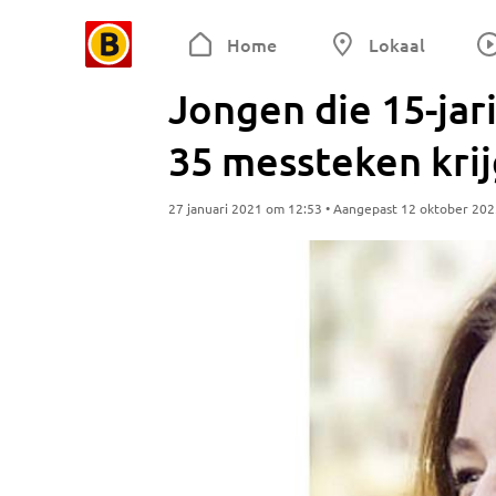
Home
Lokaal
Jongen die 15-ja
35 messteken krij
27 januari 2021 om 12:53 • Aangepast 12 oktober 20