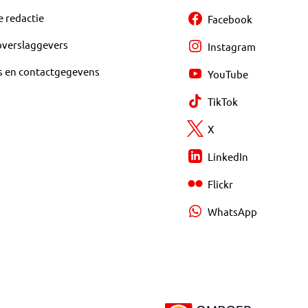
e redactie
Facebook
overslaggevers
Instagram
s en contactgegevens
YouTube
TikTok
X
LinkedIn
Flickr
WhatsApp