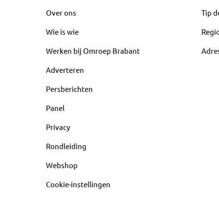
Over ons
Tip d
Wie is wie
Regi
Werken bij Omroep Brabant
Adre
Adverteren
Persberichten
Panel
Privacy
Rondleiding
Webshop
Cookie-instellingen