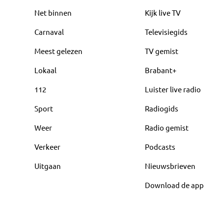
Net binnen
Kijk live TV
Carnaval
Televisiegids
Meest gelezen
TV gemist
Lokaal
Brabant+
112
Luister live radio
Sport
Radiogids
Weer
Radio gemist
Verkeer
Podcasts
Uitgaan
Nieuwsbrieven
Download de app