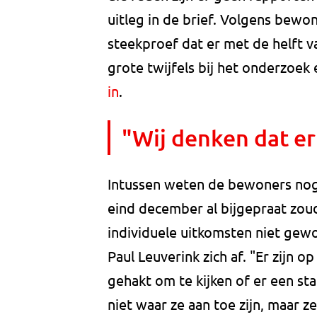
uitleg in de brief. Volgens bewone
steekproef dat er met de helft v
grote twijfels bij het onderzoek
in
.
"Wij denken dat er
Intussen weten de bewoners nog st
eind december al bijgepraat z
individuele uitkomsten niet ge
Paul Leuverink zich af. "Er zijn
gehakt om te kijken of er een st
niet waar ze aan toe zijn, maar 