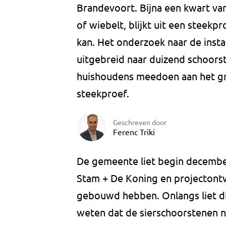
Brandevoort. Bijna een kwart va
of wiebelt, blijkt uit een steekp
kan. Het onderzoek naar de inst
uitgebreid naar duizend schoors
huishoudens meedoen aan het gr
steekproef.
Geschreven door
Ferenc Triki
De gemeente liet begin decembe
Stam + De Koning en projectontw
gebouwd hebben. Onlangs liet di
weten dat de sierschoorstenen ni