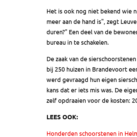
Het is ook nog niet bekend wie n
meer aan de hand is", zegt Leuv
duren?" Een deel van de bewoner
bureau in te schakelen.
De zaak van de sierschoorstenen 
bij 250 huizen in Brandevoort e
werd gevraagd hun eigen siersch
kans dat er iets mis was. De ei
zelf opdraaien voor de kosten: 2
LEES OOK:
Honderden schoorstenen in Helm