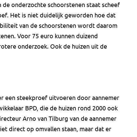
n de onderzochte schoorstenen staat scheef
roef. Het is niet duidelijk geworden hoe dat
abiliteit van de schoorstenen wordt daarom
tenen. Voor 75 euro kunnen duizend
otere onderzoek. Ook de huizen uit de
r een steekproef uitvoeren door aannemer
ikkelaar BPD, die de huizen rond 2000 ook
recteur Arno van Tilburg van de aannemer
et direct op omvallen staan, maar dat er