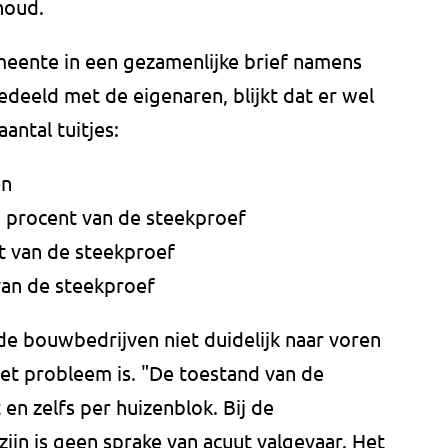
houd.
emeente in een gezamenlijke brief namens
eeld met de eigenaren, blijkt dat er wel
antal tuitjes:
en
 procent van de steekproef
t van de steekproef
van de steekproef
de bouwbedrijven niet duidelijk naar voren
het probleem is. "De toestand van de
 en zelfs per huizenblok. Bij de
ijn is geen sprake van acuut valgevaar. Het