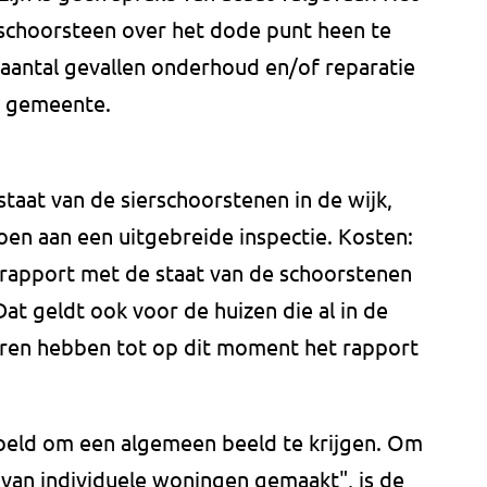
n schoorsteen over het dode punt heen te
n aantal gevallen onderhoud en/of reparatie
de gemeente.
staat van de sierschoorstenen in de wijk,
n aan een uitgebreide inspectie. Kosten:
jk rapport met de staat van de schoorstenen
at geldt ook voor de huizen die al in de
aren hebben tot op dit moment het rapport
eld om een algemeen beeld te krijgen. Om
 van individuele woningen gemaakt", is de