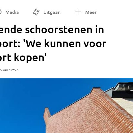
Media
Uitgaan
Meer
ende schoorstenen in
ort: 'We kunnen voor
ort kopen'
25 om 12:57