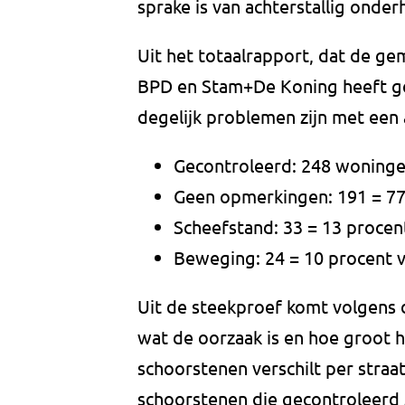
sprake is van achterstallig onder
Uit het totaalrapport, dat de g
BPD en Stam+De Koning heeft ged
degelijk problemen zijn met een a
Gecontroleerd: 248 woning
Geen opmerkingen: 191 = 77
Scheefstand: 33 = 13 procen
Beweging: 24 = 10 procent 
Uit de steekproef komt volgens 
wat de oorzaak is en hoe groot 
schoorstenen verschilt per straat
schoorstenen die gecontroleerd z