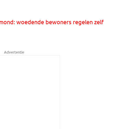
lmond: woedende bewoners regelen zelf
Advertentie