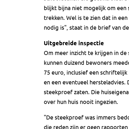
blijkt bijna niet mogelijk om ee
trekken. Wel is te zien dat in ee
nodig is", staat in de brief van 
Uitgebreide inspectie
Om meer inzicht te krijgen in de 
kunnen duizend bewoners meedoe
75 euro, inclusief een schrifteli
en een eventueel hersteladvies. D
steekproef zaten. Die huiseigen
over hun huis nooit ingezien.
"De steekproef was immers bedo
die reden zijn er geen rapporten