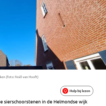
en (foto: Noël van Hooft)
Hulp bij lezen
 de sierschoorstenen in de Helmondse wijk