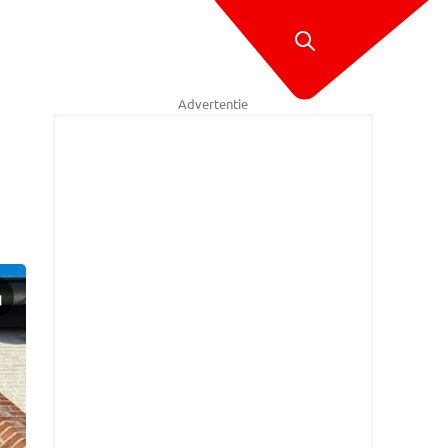
Advertentie