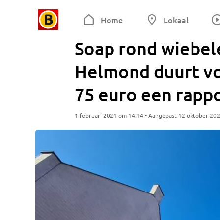
Home
Lokaal
Soap rond wiebel
Helmond duurt vo
75 euro een rapp
1 februari 2021 om 14:14 • Aangepast 12 oktober 20