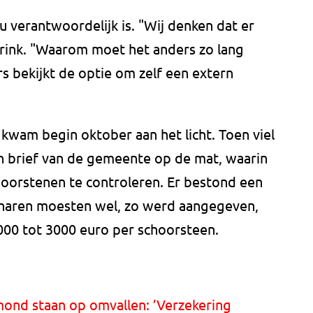
u verantwoordelijk is. "Wij denken dat er
erink. "Waarom moet het anders zo lang
s bekijkt de optie om zelf een extern
kwam begin oktober aan het licht. Toen viel
en brief van de gemeente op de mat, waarin
oorstenen te controleren. Er bestond een
genaren moesten wel, zo werd aangegeven,
000 tot 3000 euro per schoorsteen.
ond staan op omvallen: ’Verzekering