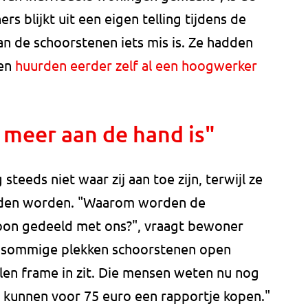
rs blijkt uit een eigen telling tijdens de
an de schoorstenen iets mis is. Ze hadden
 en
huurden eerder zelf al een hoogwerker
 meer aan de hand is"
eeds niet waar zij aan toe zijn, terwijl ze
ouden worden. "Waarom worden de
woon gedeeld met ons?", vraagt bewoner
 op sommige plekken schoorstenen open
alen frame in zit. Die mensen weten nu nog
ze kunnen voor 75 euro een rapportje kopen."