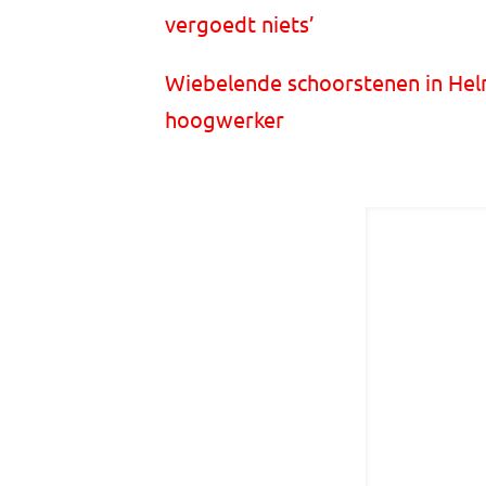
vergoedt niets’
Wiebelende schoorstenen in He
hoogwerker