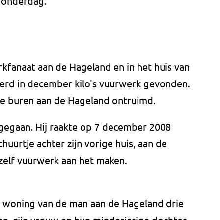
donderdag.
kfanaat aan de Hageland en in het huis van
erd in december kilo's vuurwerk gevonden.
de buren aan de Hageland ontruimd.
 gegaan. Hij raakte op 7 december 2008
huurtje achter zijn vorige huis, aan de
 zelf vuurwerk aan het maken.
 woning van de man aan de Hageland drie
n, zijn vrouw en hun minderjarige dochter