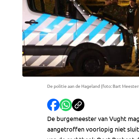
De politie aan de Hageland (foto: Bart Meeste
De burgemeester van Vught mag
aangetroffen voorlopig niet slui