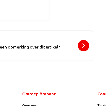
 een opmerking over dit artikel?
Omroep Brabant
Con
Over ons
Tip d