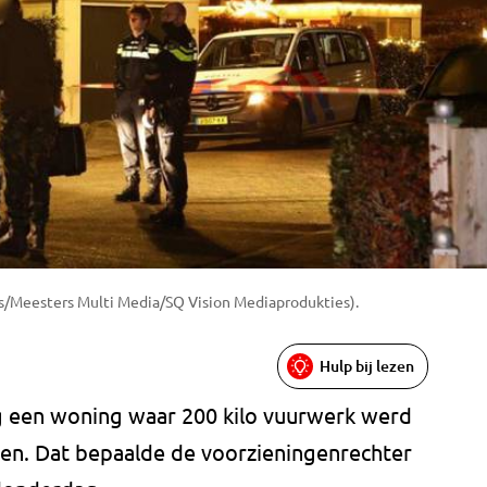
rs/Meesters Multi Media/SQ Vision Mediaprodukties).
Hulp bij lezen
 een woning waar 200 kilo vuurwerk werd
ten. Dat bepaalde de voorzieningenrechter