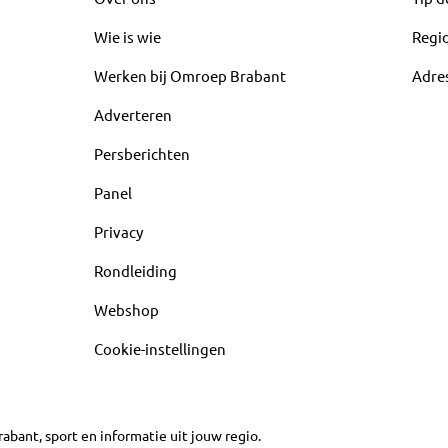
Wie is wie
Regi
Werken bij Omroep Brabant
Adre
Adverteren
Persberichten
Panel
Privacy
Rondleiding
Webshop
Cookie-instellingen
abant, sport en informatie uit jouw regio.