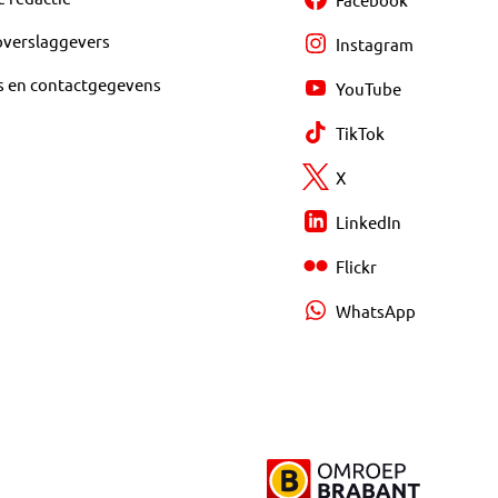
overslaggevers
Instagram
s en contactgegevens
YouTube
TikTok
X
LinkedIn
Flickr
WhatsApp