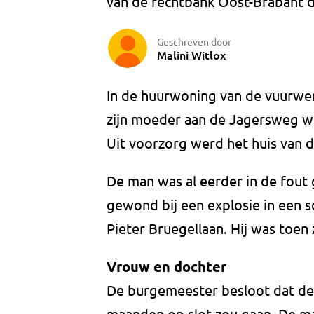
van de rechtbank Oost-Brabant 
Geschreven door
Malini Witlox
In de huurwoning van de vuurwer
zijn moeder aan de Jagersweg w
Uit voorzorg werd het huis van 
De man was al eerder in de fout
gewond bij een explosie in een sc
Pieter Bruegellaan. Hij was toen
Vrouw en dochter
De burgemeester besloot dat de
maanden op slot zou gaan. De ma