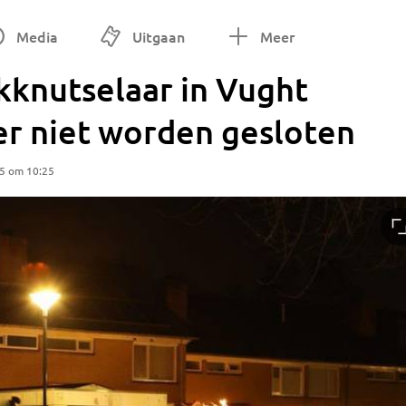
Media
Uitgaan
Meer
kknutselaar in Vught
er niet worden gesloten
25 om 10:25