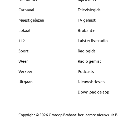
Carnaval
Televisiegids
Meest gelezen
TV gemist
Lokaal
Brabant+
112
Luister live radio
Sport
Radiogids
Weer
Radio gemist
Verkeer
Podcasts
Uitgaan
Nieuwsbrieven
Download de app
Copyright
©
2026
Omroep Brabant: het laatste nieuws uit Br