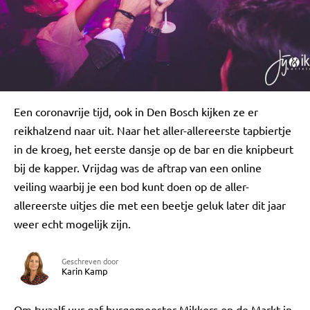
Een coronavrije tijd, ook in Den Bosch kijken ze er
reikhalzend naar uit. Naar het aller-allereerste tapbiertje
in de kroeg, het eerste dansje op de bar en die knipbeurt
bij de kapper. Vrijdag was de aftrap van een online
veiling waarbij je een bod kunt doen op de aller-
allereerste uitjes die met een beetje geluk later dit jaar
weer echt mogelijk zijn.
Geschreven door
Karin Kamp
Om twaalf uur gaf burgemeester Mikkers op de Markt in