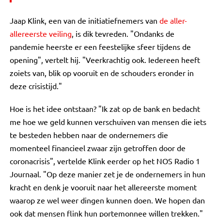
Jaap Klink, een van de initiatiefnemers van
de aller-
allereerste veiling
, is dik tevreden. "Ondanks de
pandemie heerste er een feestelijke sfeer tijdens de
opening", vertelt hij. "Veerkrachtig ook. Iedereen heeft
zoiets van, blik op vooruit en de schouders eronder in
deze crisistijd."
Hoe is het idee ontstaan? "Ik zat op de bank en bedacht
me hoe we geld kunnen verschuiven van mensen die iets
te besteden hebben naar de ondernemers die
momenteel financieel zwaar zijn getroffen door de
coronacrisis", vertelde Klink eerder op het NOS Radio 1
Journaal. "Op deze manier zet je de ondernemers in hun
kracht en denk je vooruit naar het allereerste moment
waarop ze wel weer dingen kunnen doen. We hopen dan
ook dat mensen flink hun portemonnee willen trekken."