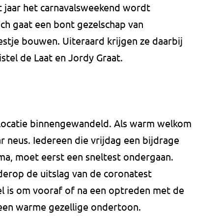
t jaar het carnavalsweekend wordt
och gaat een bont gezelschap van
estje bouwen. Uiteraard krijgen ze daarbij
stel de Laat en Jordy Graat.
stlocatie binnengewandeld. Als warm welkom
ar neus. Iedereen die vrijdag een bijdrage
ma, moet eerst een sneltest ondergaan.
derop de uitslag van de coronatest
el is om vooraf of na een optreden met de
d een warme gezellige ondertoon.