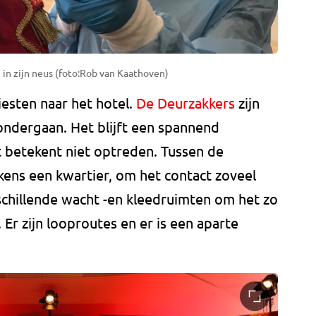
 in zijn neus (foto:Rob van Kaathoven)
esten naar het hotel.
De Deurzakkers
zijn
ondergaan. Het blijft een spannend
 betekent niet optreden. Tussen de
lkens een kwartier, om het contact zoveel
rschillende wacht -en kleedruimten om het zo
Er zijn looproutes en er is een aparte