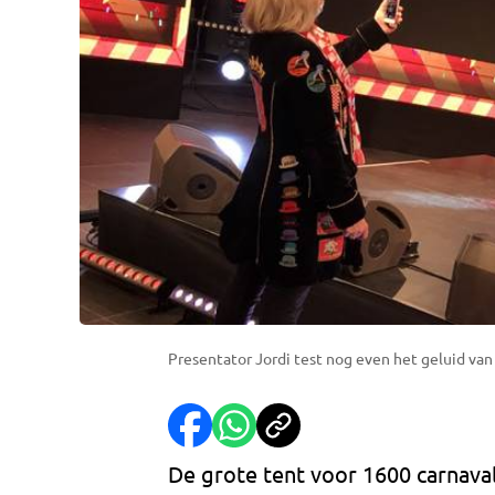
Presentator Jordi test nog even het geluid van
De grote tent voor 1600 carnaval