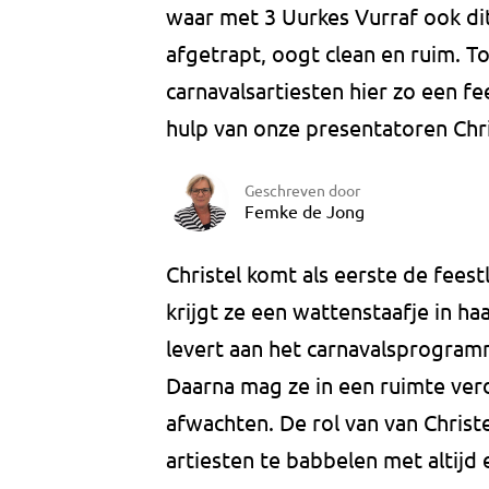
waar met 3 Uurkes Vurraf ook di
afgetrapt, oogt clean en ruim. T
carnavalsartiesten hier zo een fe
hulp van onze presentatoren Chri
Geschreven door
Femke de Jong
Christel komt als eerste de fee
krijgt ze een wattenstaafje in ha
levert aan het carnavalsprogram
Daarna mag ze in een ruimte ver
afwachten. De rol van van Christ
artiesten te babbelen met altij