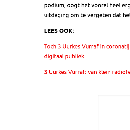
podium, oogt het vooral heel er
uitdaging om te vergeten dat het 
LEES OOK
:
Toch 3 Uurkes Vurraf in coronati
digitaal publiek
3 Uurkes Vurraf: van klein radiof