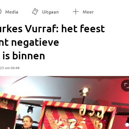
Media
Uitgaan
Meer
urkes Vurraf: het feest
nt negatieve
 is binnen
025 om 06:48