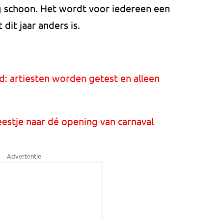
g schoon. Het wordt voor iedereen een
dit jaar anders is.
jd: artiesten worden getest en alleen
eestje naar dé opening van carnaval
Advertentie