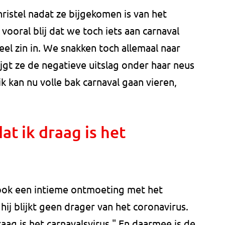
Christel nadat ze bijgekomen is van het
 vooral blij dat we toch iets aan carnaval
eel zin in. We snakken toch allemaal naar
rijgt ze de negatieve uitslag onder haar neus
 ik kan nu volle bak carnaval gaan vieren,
dat ik draag is het
ook een intieme ontmoeting met het
ij blijkt geen drager van het coronavirus.
raag is het carnavalsvirus." En daarmee is de