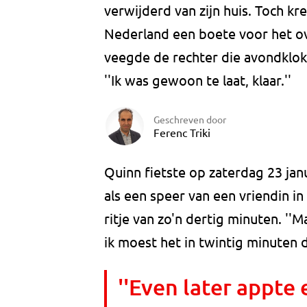
verwijderd van zijn huis. Toch kre
Nederland een boete voor het o
veegde de rechter die avondklok v
''Ik was gewoon te laat, klaar.''
Geschreven door
Ferenc Triki
Quinn fietste op zaterdag 23 jan
als een speer van een vriendin in 
ritje van zo'n dertig minuten. ''M
ik moest het in twintig minuten d
''Even later appte 