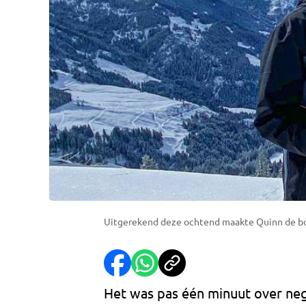
Uitgerekend deze ochtend maakte Quinn de boe
Het was pas één minuut over neg