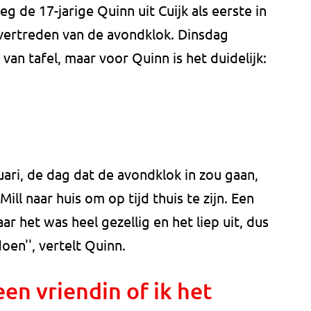
eg de 17-jarige Quinn uit Cuijk als eerste in
vertreden van de avondklok. Dinsdag
an tafel, maar voor Quinn is het duidelijk:
uari, de dag dat de avondklok in zou gaan,
Mill naar huis om op tijd thuis te zijn. Een
aar het was heel gezellig en het liep uit, dus
oen'', vertelt Quinn.
een vriendin of ik het