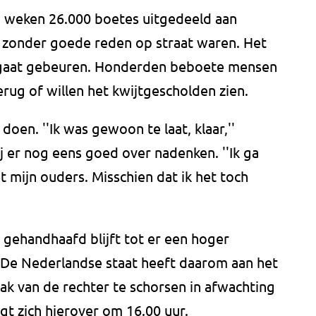
en weken 26.000 boetes uitgedeeld aan
 zonder goede reden op straat waren. Het
 gaat gebeuren. Honderden beboete mensen
erug of willen het kwijtgescholden zien.
doen. ''Ik was gewoon te laat, klaar,''
ij er nog eens goed over nadenken. ''Ik ga
 mijn ouders. Misschien dat ik het toch
 gehandhaafd blijft tot er een hoger
 De Nederlandse staat heeft daarom aan het
ak van de rechter te schorsen in afwachting
gt zich hierover om 16.00 uur.