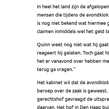
In heel het land zijn de afgelop
mensen die tijdens de avondklok
is nog niet bekend wat hiermee
claimen inmiddels wel het geld t
Quinn weet nog niet wat hij gaat 
reageert hij gelaten. Toch gaat h
het er vanavond over hebben met
terug ga vragen.''
Het kabinet wil dat de avondklok
beroep over de zaak is geweest.
gerechtshof gevraagd de uitspra
daarvan. Het hof in Den Haag bui