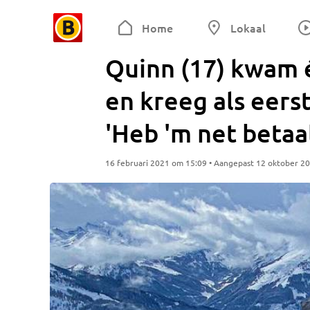
Home
Lokaal
Quinn (17) kwam é
en kreeg als eer
'Heb 'm net betaa
16 februari 2021 om 15:09 • Aangepast 12 oktober 2