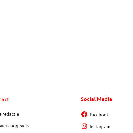
Social Media
tact
e redactie
Facebook
overslaggevers
Instagram