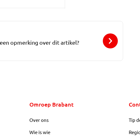
 een opmerking over dit artikel?
Omroep Brabant
Con
Over ons
Tip d
Wie is wie
Regi