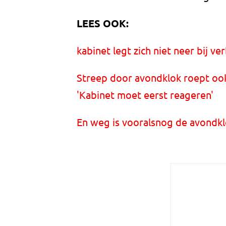
LEES OOK:
kabinet legt zich niet neer bij 
Streep door avondklok roept ook 
'Kabinet moet eerst reageren'
En weg is vooralsnog de avondklo