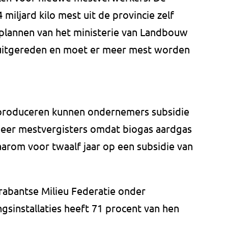
 miljard kilo mest uit de provincie zelf
plannen van het ministerie van Landbouw
uitgereden en moet er meer mest worden
 produceren kunnen ondernemers subsidie
l meer mestvergisters omdat
biogas aardgas
arom voor twaalf jaar op een subsidie van
abantse Milieu Federatie onder
installaties heeft 71 procent van hen