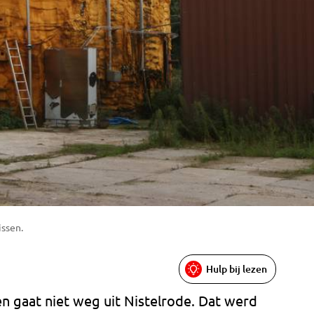
issen.
Hulp bij lezen
n gaat niet weg uit Nistelrode. Dat werd