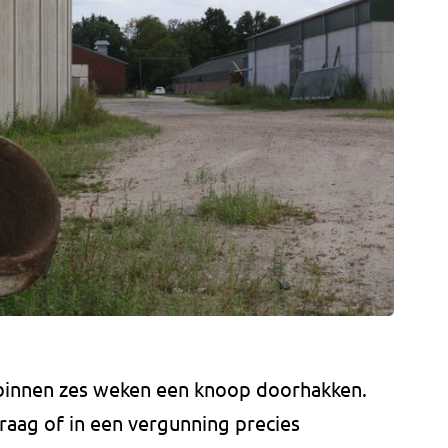
binnen zes weken een knoop doorhakken.
raag of in een vergunning precies