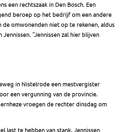
ns een rechtszaak in Den Bosch. Een
end beroep op het bedrijf om een andere
n de omwonenden niet op te rekenen, aldus
Jennissen. "Jennissen zal hier blijven
eweg in Nistelrode een mestvergister
oor een vergunning van de provincie.
rnheze vroegen de rechter dinsdag om
 last te hebben van stank. Jennissen