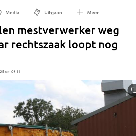
Media
Uitgaan
Meer
en mestverwerker weg
ar rechtszaak loopt nog
025 om 06:11