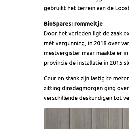
gebruikt het terrein aan de Loo
BioSpares: rommeltje
Door het verleden ligt de zaak e
mét vergunning, in 2018 over van
mestvergister maar maakte er in 
provincie de installatie in 2015 sl
Geur en stank zijn lastig te met
zitting dinsdagmorgen ging over
verschillende deskundigen tot ve