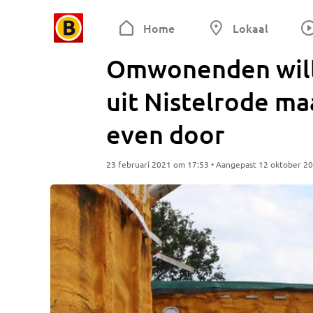
Home
Lokaal
Omwonenden will
uit Nistelrode ma
even door
23 februari 2021 om 17:53 • Aangepast 12 oktober 2