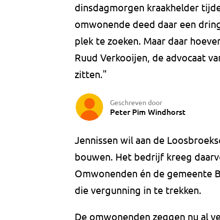
dinsdagmorgen kraakhelder tijde
omwonende deed daar een dring
plek te zoeken. Maar daar hoeve
Ruud Verkooijen, de advocaat van 
zitten."
Geschreven door
Peter Pim Windhorst
Jennissen wil aan de Loosbroeks
bouwen. Het bedrijf kreeg daarv
Omwonenden én de gemeente Be
die vergunning in te trekken.
De omwonenden zeggen nu al veel