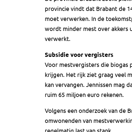
provincie vindt dat Brabant de 14
moet verwerken. In de toekomst
wordt minder mest over akkers 
verwerkt.
Subsidie voor vergisters
Voor mestvergisters die biogas
krijgen. Het rijk ziet graag vee
kan vervangen. Jennissen mag da
ruim 65 miljoen euro rekenen.
Volgens een onderzoek van de Br
omwonenden van mestverwerkings
regelmatig last van stank.