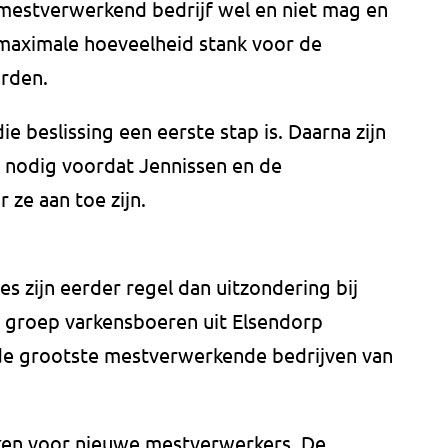
mestverwerkend bedrijf wel en niet mag en
maximale hoeveelheid stank voor de
rden.
ie beslissing een eerste stap is. Daarna zijn
n nodig voordat Jennissen en de
ze aan toe zijn.
s zijn eerder regel dan uitzondering bij
 groep varkensboeren uit Elsendorp
 de
grootste mestverwerkende bedrijven van
kken voor nieuwe mestverwerkers. De