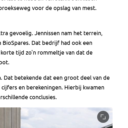
sbroekseweg voor de opslag van mest.
xtra gevoelig. Jennissen nam het terrein,
 BioSpares. Dat bedrijf had ook een
korte tijd zo'n
rommeltje van dat de
oot.
en. Dat betekende dat een groot deel van de
 cijfers en berekeningen. Hierbij kwamen
rschillende conclusies.