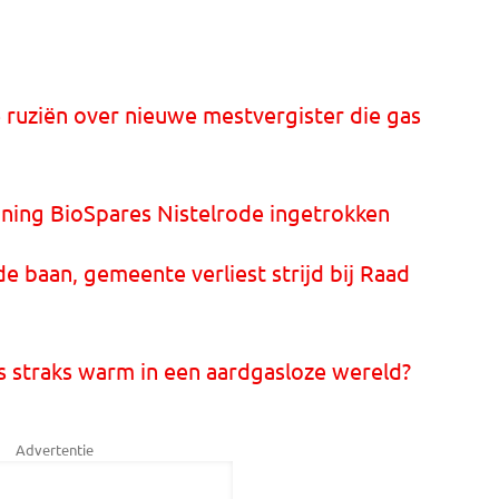
ruziën over nieuwe mestvergister die gas
nning BioSpares Nistelrode ingetrokken
de baan, gemeente verliest strijd bij Raad
 straks warm in een aardgasloze wereld?
Advertentie