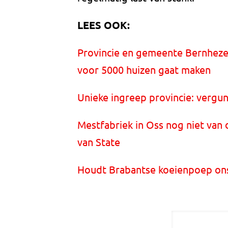
LEES OOK:
Provincie en gemeente Bernheze 
voor 5000 huizen gaat maken
Unieke ingreep provincie: vergu
Mestfabriek in Oss nog niet van 
van State
Houdt Brabantse koeienpoep ons