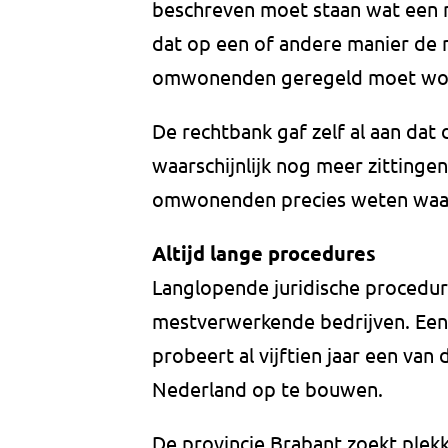
beschreven moet staan wat een 
dat op een of andere manier de 
omwonenden geregeld moet wo
De rechtbank gaf zelf al aan dat d
waarschijnlijk nog meer zittinge
omwonenden precies weten waar 
Altijd lange procedures
Langlopende juridische procedure
mestverwerkende bedrijven. Een
probeert al vijftien jaar een van
Nederland op te bouwen.
De provincie Brabant zoekt ple