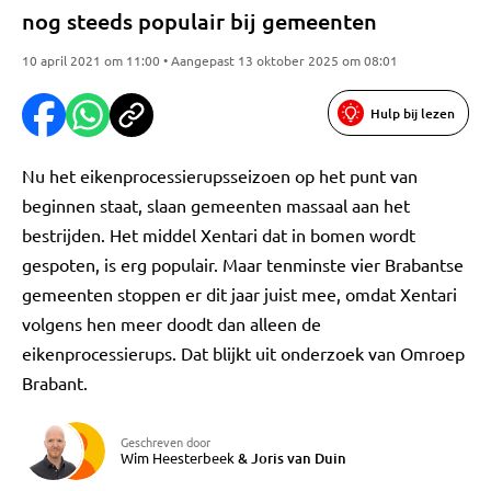
nog steeds populair bij gemeenten
10 april 2021 om 11:00 • Aangepast 13 oktober 2025 om 08:01
Hulp bij lezen
Nu het eikenprocessierupsseizoen op het punt van
beginnen staat, slaan gemeenten massaal aan het
bestrijden. Het middel Xentari dat in bomen wordt
gespoten, is erg populair. Maar tenminste vier Brabantse
gemeenten stoppen er dit jaar juist mee, omdat Xentari
volgens hen meer doodt dan alleen de
eikenprocessierups. Dat blijkt uit onderzoek van Omroep
Brabant.
Geschreven door
Wim Heesterbeek
&
Joris van Duin