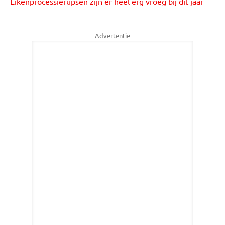
Eikenprocessierupsen zijn er heel erg vroeg bij dit jaar
Advertentie