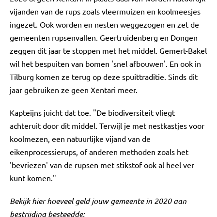
vijanden van de rups zoals vleermuizen en koolmeesjes
ingezet. Ook worden en nesten weggezogen en zet de
gemeenten rupsenvallen. Geertruidenberg en Dongen
zeggen dit jaar te stoppen met het middel. Gemert-Bakel
wil het bespuiten van bomen 'snel afbouwen'. En ook in
Tilburg komen ze terug op deze spuittraditie. Sinds dit
jaar gebruiken ze geen Xentari meer.
Kapteijns juicht dat toe. "De biodiversiteit vliegt
achteruit door dit middel. Terwijl je met nestkastjes voor
koolmezen, een natuurlijke vijand van de
eikenprocessierups, of anderen methoden zoals het
'bevriezen' van de rupsen met stikstof ook al heel ver
kunt komen."
Bekijk hier hoeveel geld jouw gemeente in 2020 aan
bestrijding besteedde: