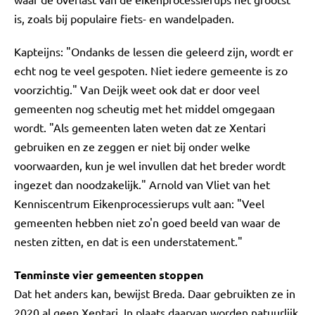
is, zoals bij populaire fiets- en wandelpaden.
Kapteijns: "Ondanks de lessen die geleerd zijn, wordt er
echt nog te veel gespoten. Niet iedere gemeente is zo
voorzichtig." Van Deijk weet ook dat er door veel
gemeenten nog scheutig met het middel omgegaan
wordt. "Als gemeenten laten weten dat ze Xentari
gebruiken en ze zeggen er niet bij onder welke
voorwaarden, kun je wel invullen dat het breder wordt
ingezet dan noodzakelijk." Arnold van Vliet van het
Kenniscentrum Eikenprocessierups vult aan: "Veel
gemeenten hebben niet zo'n goed beeld van waar de
nesten zitten, en dat is een understatement."
Tenminste vier gemeenten stoppen
Dat het anders kan, bewijst Breda. Daar gebruikten ze in
2020 al geen Xentari. In plaats daarvan worden natuurlijk