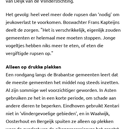
van Deijk van de Vlinderstichting.
Het gevolg: heel veel meer dode rupsen dan ‘nodig’ om
jeukoverlast te voorkomen. Boswachter Frans Kapteijns
deelt de zorgen. "Het is verschrikkelijk, eigenlijk zouden
gemeenten er helemaal mee moeten stoppen. Jonge
vogeltjes hebben niks meer te eten, of eten die
vergiftigde rupsen op."
Alleen op drukke plekken
Een rondgang langs de Brabantse gemeenten leert dat
de meeste gemeenten het middel nog steeds inzetten.
Al zijn sommige wel voorzichtiger geworden. In Asten
gebruiken ze het in een korte periode, om schade aan
andere dieren te beperken. Eindhoven gebruikt Xentari
niet in ‘vlindergevoelige gebieden’, en in Waalwijk,
Oosterhout en Bergeijk spuiten ze alleen op plekken
waar de overlast van de eikenprocessierups het grootst