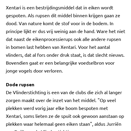
Xentari is een bestrijdingsmiddel dat in eiken wordt
gespoten. Als rupsen dit middel binnen krijgen gaan ze
dood. Van nature komt de stof voor in de bodem. In
principe lijkt er dus vrij weinig aan de hand. Ware het niet
dat naast de eikenprocessierups ook alle andere rupsen
in bomen last hebben van Xentari. Voor het aantal
vlinders, dat al fors onder druk staat, is dat slecht nieuws.
Bovendien gaat er een belangrijke voedselbron voor
jonge vogels door verloren.
Dode rupsen
De Vlinderstichting is een van de clubs die zich al langer
zorgen maakt over de inzet van het middel. "Op veel
plekken werd vorig jaar elke boom bespoten met
Xentari, soms lieten ze de spuit ook gewoon aanstaan op
plekken waar helemaal geen eiken staan", aldus Jurriën