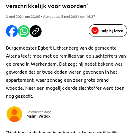
verschrikkelijk voor woorden'
2 mei 2021 om 22:05 • Aangepast 5 mei 2021 om 16:27
Hulp bij lezen
Burgemeester Egbert Lichtenberg van de gemeente
Altena leeft mee met de families van de slachtoffers van
de brand in Werkendam. Dat zegt hij nadat bekend was
geworden dat er twee doden waren gevonden in het
appartement, waar zondag een zeer grote brand
woedde. Naar een mogelijk derde slachtoffer werd toen
nog gezocht.
Geschreven door
Malini Witlox
"Wat hier in de haven is gebeurd, is te verschrikkelijk