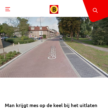
Man krijgt mes op de keel bij het uitlaten