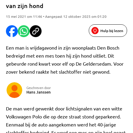
van zijn hond
15 mei 2021 om 11:46 • Aangepast 12 oktober 2025 om 01:20
Hulp bij lezen
Een man is vrijdagavond in zijn woonplaats Den Bosch
bedreigd met een mes toen hij zijn hond uitliet. Dit
gebeurde rond kwart voor elf op De Geldersedam. Voor
zover bekend raakte het slachtoffer niet gewond.
Geschreven door
Hans Janssen
De man werd gewenkt door lichtsignalen van een witte
Volkswagen Polo die op deze straat stond geparkeerd.
Eenmaal bij de auto aangekomen werd het 40-jarige
slachtoffer bedreigd. Er werd een mes op zijn keel gezet.