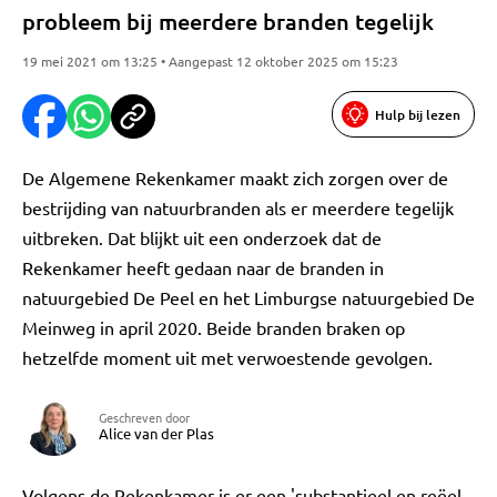
probleem bij meerdere branden tegelijk
19 mei 2021 om 13:25 • Aangepast 12 oktober 2025 om 15:23
Hulp bij lezen
De Algemene Rekenkamer maakt zich zorgen over de
bestrijding van natuurbranden als er meerdere tegelijk
uitbreken. Dat blijkt uit een onderzoek dat de
Rekenkamer heeft gedaan naar de branden in
natuurgebied De Peel en het Limburgse natuurgebied De
Meinweg in april 2020. Beide branden braken op
hetzelfde moment uit met verwoestende gevolgen.
Geschreven door
Alice van der Plas
Volgens de Rekenkamer is er een 'substantieel en reëel