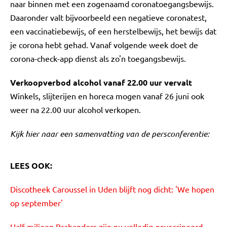
naar binnen met een zogenaamd coronatoegangsbewijs.
Daaronder valt bijvoorbeeld een negatieve coronatest,
een vaccinatiebewijs, of een herstelbewijs, het bewijs dat
je corona hebt gehad. Vanaf volgende week doet de
corona-check-app dienst als zo'n toegangsbewijs.
Verkoopverbod alcohol vanaf 22.00 uur vervalt
Winkels, slijterijen en horeca mogen vanaf 26 juni ook
weer na 22.00 uur alcohol verkopen.
Kijk hier naar een samenvatting van de persconferentie:
LEES OOK:
Discotheek Caroussel in Uden blijft nog dicht: 'We hopen
op september'
Half miljoen Brabanders zijn nu volledig gevaccineerd