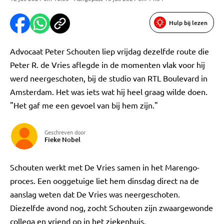
Hulp bij lezen
Advocaat Peter Schouten liep vrijdag dezelfde route die
Peter R. de Vries aflegde in de momenten vlak voor hij
werd neergeschoten, bij de studio van RTL Boulevard in
Amsterdam. Het was iets wat hij heel graag wilde doen.
"Het gaf me een gevoel van bij hem zijn."
Geschreven door
Fieke Nobel
Schouten werkt met De Vries samen in het Marengo-
proces. Een ooggetuige liet hem dinsdag direct na de
aanslag weten dat De Vries was neergeschoten.
Diezelfde avond nog, zocht Schouten zijn zwaargewonde
collega en vriend op in het ziekenhuis.