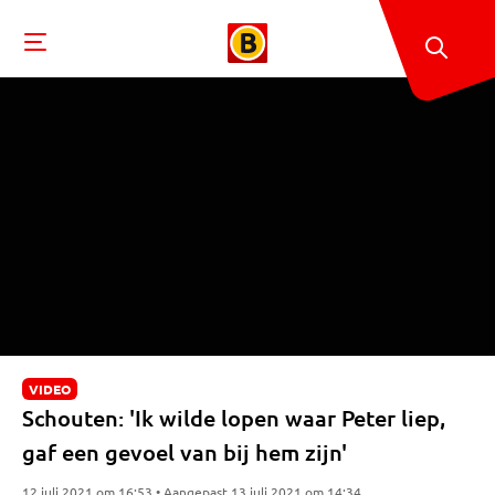
VIDEO
Schouten: 'Ik wilde lopen waar Peter liep,
gaf een gevoel van bij hem zijn'
12 juli 2021 om 16:53 • Aangepast 13 juli 2021 om 14:34