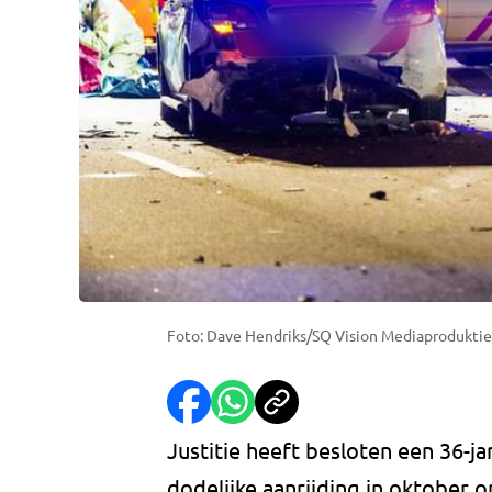
Foto: Dave Hendriks/SQ Vision Mediaproduktie
Justitie heeft besloten een 36-j
dodelijke aanrijding in oktober 