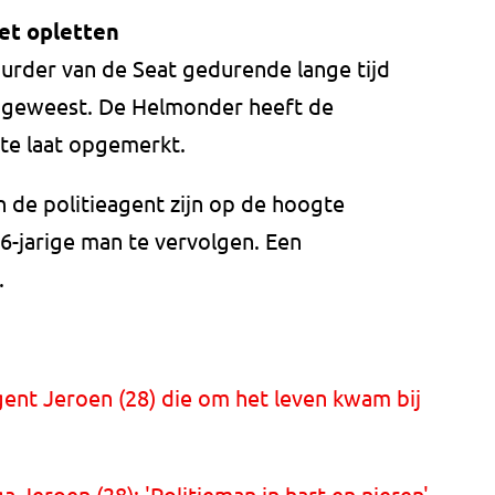
et opletten
uurder van de Seat gedurende lange tijd
s geweest. De Helmonder heeft de
 te laat opgemerkt.
 de politieagent zijn op de hoogte
6-jarige man te vervolgen. Een
.
nt Jeroen (28) die om het leven kwam bij
 Jeroen (28): 'Politieman in hart en nieren'