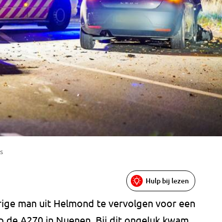
s
Hulp bij lezen
arige man uit Helmond te vervolgen voor een
op de A270 in Nuenen. Bij dit ongeluk kwam