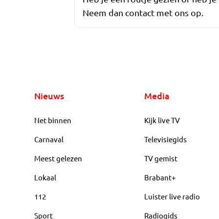
Neem dan contact met ons op.
Nieuws
Media
Net binnen
Kijk live TV
Carnaval
Televisiegids
Meest gelezen
TV gemist
Lokaal
Brabant+
112
Luister live radio
Sport
Radiogids