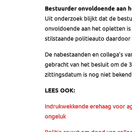
Bestuurder onvoldoende aan h
Uit onderzoek blijkt dat de best
onvoldoende aan het opletten i
stilstaande politieauto daardoor
De nabestaanden en collega’s van
gebracht van het besluit om de 3
zittingsdatum is nog niet bekend
LEES OOK:
Indrukwekkende erehaag voor age
ongeluk
Politie rouwt om dood van collega