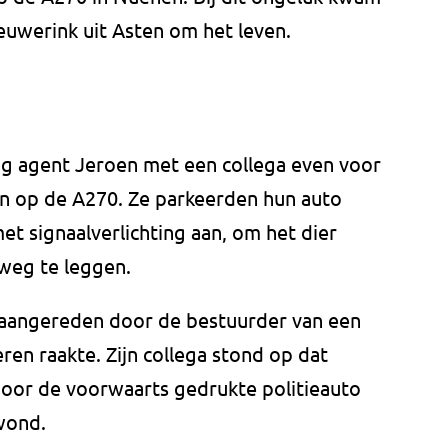
euwerink uit Asten om het leven.
g agent Jeroen met een collega even voor
en op de A270. Ze parkeerden hun auto
et signaalverlichting aan, om het dier
 weg te leggen.
 aangereden door de bestuurder van een
eren raakte. Zijn collega stond op dat
oor de voorwaarts gedrukte politieauto
wond.