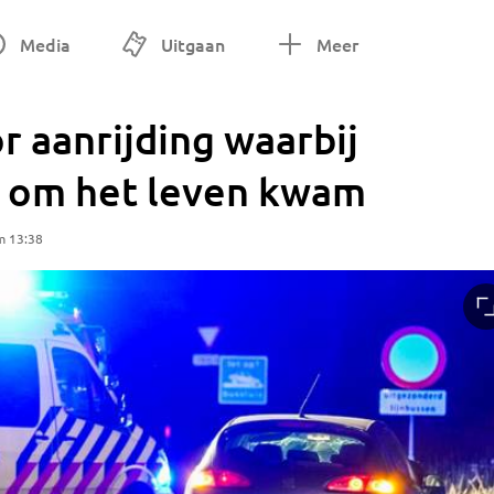
Media
Uitgaan
Meer
 aanrijding waarbij
) om het leven kwam
m 13:38