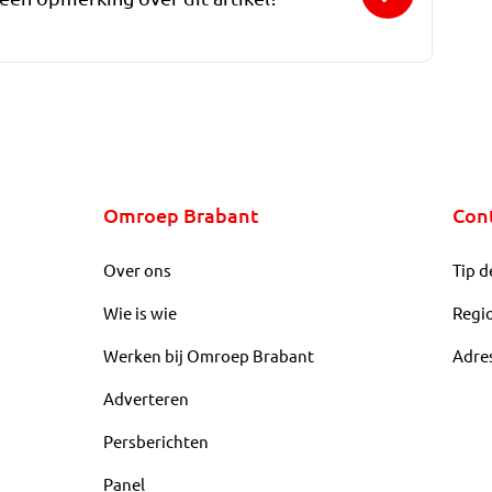
Omroep Brabant
Con
Over ons
Tip d
Wie is wie
Regi
Werken bij Omroep Brabant
Adre
Adverteren
Persberichten
Panel