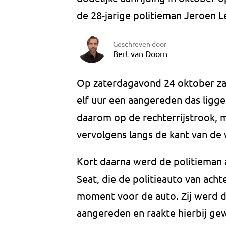
de 28-jarige politieman Jeroen L
Geschreven door
Bert van Doorn
Op zaterdagavond 24 oktober za
elf uur een aangereden das ligg
daarom op de rechterrijstrook, m
vervolgens langs de kant van de
Kort daarna werd de politieman
Seat, die de politieauto van acht
moment voor de auto. Zij werd d
aangereden en raakte hierbij ge