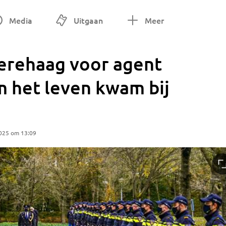
Media
Uitgaan
Meer
erehaag voor agent
m het leven kwam bij
025 om 13:09