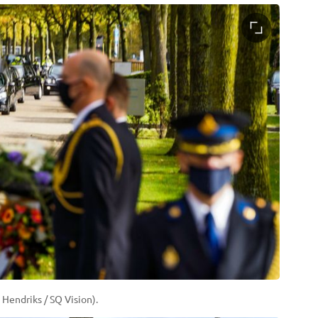
Hendriks / SQ Vision).