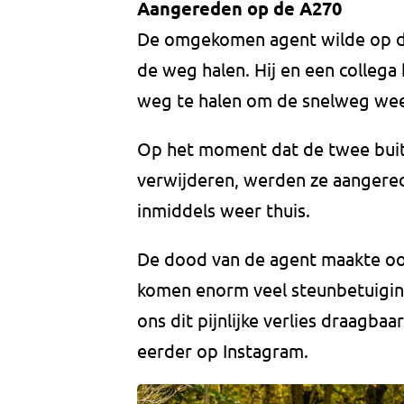
Aangereden op de A270
De omgekomen agent wilde op de
de weg halen. Hij en een collega 
weg te halen om de snelweg weer
Op het moment dat de twee buit
verwijderen, werden ze aangered
inmiddels weer thuis.
De dood van de agent maakte ook 
komen enorm veel steunbetuiging
ons dit pijnlijke verlies draagba
eerder op Instagram.