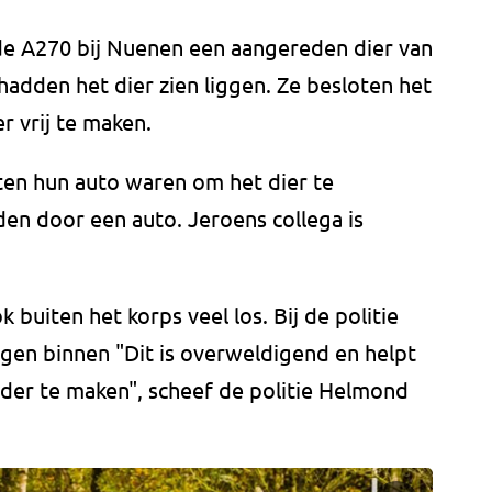
 A270 bij Nuenen een aangereden dier van
hadden het dier zien liggen. Ze besloten het
 vrij te maken.
en hun auto waren om het dier te
en door een auto. Jeroens collega is
buiten het korps veel los. Bij de politie
en binnen "Dit is overweldigend en helpt
arder te maken", scheef de politie Helmond