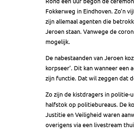
Rond één uur begon de ceremonie
Fokkerweg in Eindhoven. Zo’n vi
zijn allemaal agenten die betrokk
Jeroen staan. Vanwege de coron
mogelijk.
De nabestaanden van Jeroen koze
korpseer’. Dit kan wanneer een a
zijn functie. Dat wil zeggen dat d
Zo zijn de kistdragers in politie
halfstok op politiebureaus. De k
Justitie en Veiligheid waren aanw
overigens via een livestream thui