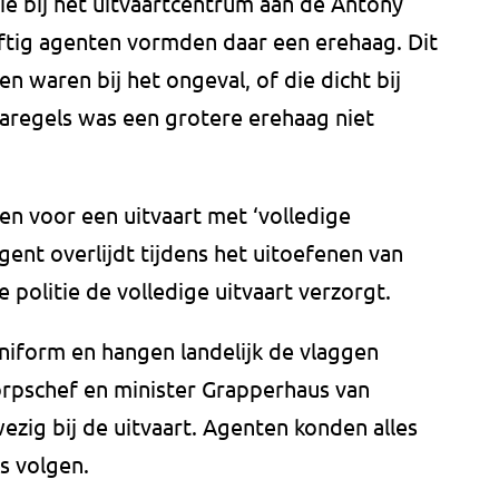
 bij het uitvaartcentrum aan de Antony
jftig agenten vormden daar een erehaag. Dit
en waren bij het ongeval, of die dicht bij
aregels was een grotere erehaag niet
n voor een uitvaart met ‘volledige
gent overlijdt tijdens het uitoefenen van
e politie de volledige uitvaart verzorgt.
-uniform en hangen landelijk de vlaggen
orpschef en minister Grapperhaus van
ezig bij de uitvaart. Agenten konden alles
s volgen.