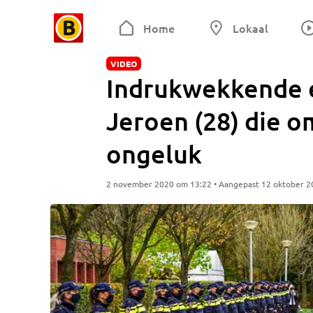
Home
Lokaal
VIDEO
Indrukwekkende 
Jeroen (28) die o
ongeluk
2 november 2020 om 13:22 • Aangepast 12 oktober 2