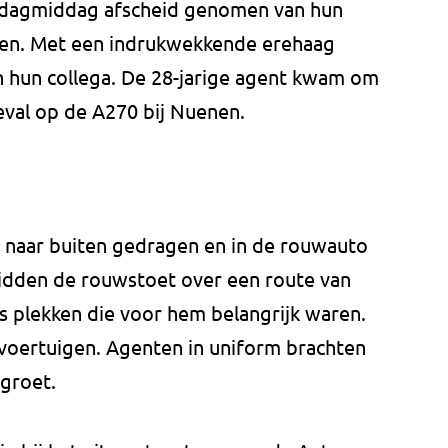
ndagmiddag afscheid genomen van hun
sten. Met een indrukwekkende erehaag
an hun collega. De 28-jarige agent kwam om
eval op de A270 bij Nuenen.
s naar buiten gedragen en in de rouwauto
idden de rouwstoet over een route van
s plekken die voor hem belangrijk waren.
voertuigen. Agenten in uniform brachten
 groet.