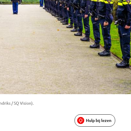
driks / SQ Vision).
Hulp bij lezen