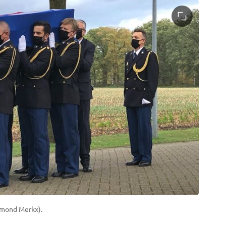
aymond Merkx).