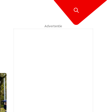
Advertentie