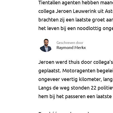
Tientallen agenten hebben maa
collega Jeroen Leuwerink uit A
brachten zij een laatste groet a
het leven bij een noodlottig ong
Geschreven door
Raymond Merkx
Jeroen werd thuis door collega’
geplaatst. Motoragenten begele
ongeveer veertig kilometer, lang
Langs de weg stonden 22 politie
hem bij het passeren een laatste