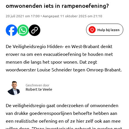
omwonenden iets in rampenoefening?
20 juli 2021 om 17:00 • Aangepast 11 oktober 2025 om 21:10
Hulp bij lezen
De Veiligheidsregio Midden- en West-Brabant denkt
erover na om een evacuatieoefening te houden met
mensen die langs het spoor wonen. Dat zegt
woordvoerster Louise Schneider tegen Omroep Brabant.
Geschreven door
Robert te Veele
De veiligheidsregio gaat onderzoeken of omwonenden
van drukke goederenspoorlijnen behoefte hebben aan
een realistische oefening en of ze hier zelf ook aan mee
willen doen. “Deze inventarisatie gebeurt in overleg met