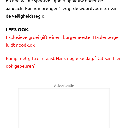
en hoe wij de spoorveiligheid opnieuw onder de
aandacht kunnen brengen”, zegt de woordvoerster van
de veiligheidsregio.
LEES OOK:
Explosieve
groei giftreinen: burgemeester Halderberge
luidt noodklok
Ramp met giftrein raakt Hans nog elke dag: 'Dat kan hier
ook gebeuren'
Advertentie