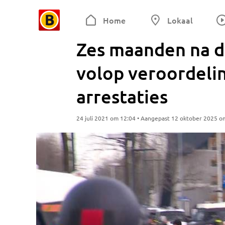
Home
Lokaal
Zes maanden na d
volop veroordeli
arrestaties
24 juli 2021 om 12:04 • Aangepast 12 oktober 2025 o