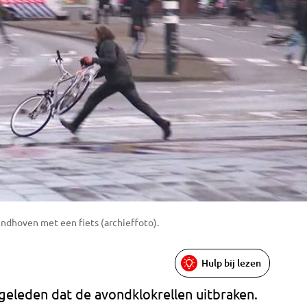
indhoven met een fiets (archieffoto).
Hulp bij lezen
geleden dat de avondklokrellen uitbraken.