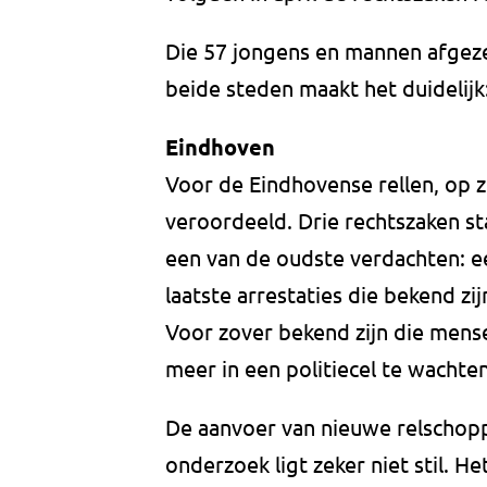
Die 57 jongens en mannen afgez
beide steden maakt het duidelijk
Eindhoven
Voor de Eindhovense rellen, op z
veroordeeld. Drie rechtszaken st
een van de oudste verdachten: e
laatste arrestaties die bekend zi
Voor zover bekend zijn die mens
meer in een politiecel te wachte
De aanvoer van nieuwe relschopper
onderzoek ligt zeker niet stil. He