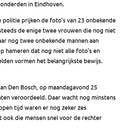
honderden in Eindhoven.
politie prijken de foto's van 23 onbekende
steeds de enige twee vrouwen die nog niet
n daar nog twee onbekende mannen aan
op hameren dat nog niet alle foto's en
eelden vormen het belangrijkste bewijs.
d van Den Bosch, op maandagavond 25
achten veroordeeld. Daar wacht nog minstens
open tijd waren er nog zeker zes
at ook die mensen snel voor de rechter