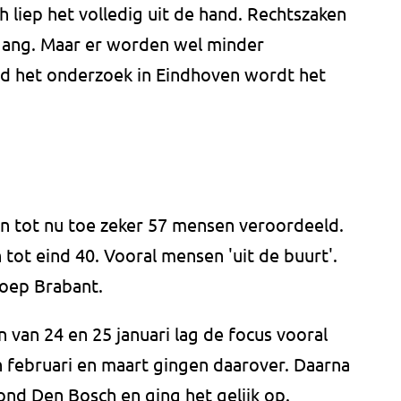
 liep het volledig uit de hand. Rechtszaken
 gang. Maar er worden wel minder
nd het onderzoek in Eindhoven wordt het
ijn tot nu toe zeker 57 mensen veroordeeld.
tot eind 40. Vooral mensen 'uit de buurt'.
roep Brabant.
 van 24 en 25 januari lag de focus vooral
n februari en maart gingen daarover. Daarna
rond Den Bosch en ging het gelijk op.