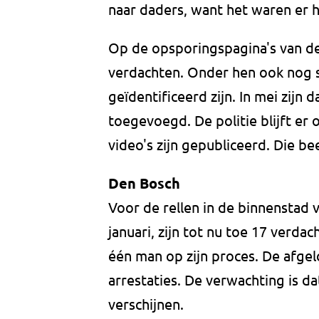
naar daders, want het waren er 
Op de opsporingspagina's van de 
verdachten. Onder hen ook nog 
geïdentificeerd zijn. In mei zij
toegevoegd. De politie blijft er 
video's zijn gepubliceerd. Die b
Den Bosch
Voor de rellen in de binnensta
januari, zijn tot nu toe 17 verd
één man op zijn proces. De afgel
arrestaties. De verwachting is d
verschijnen.