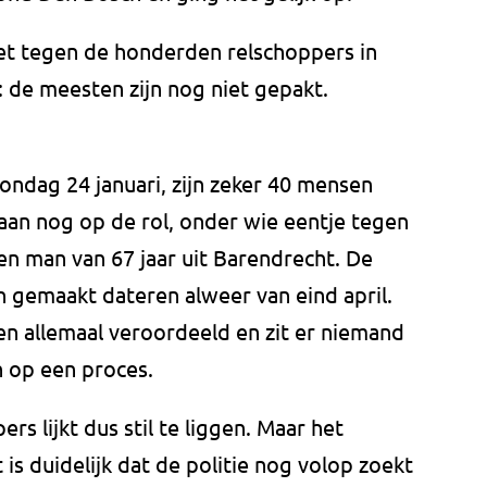
et tegen de honderden relschoppers in
: de meesten zijn nog niet gepakt.
ondag 24 januari, zijn zeker 40 mensen
aan nog op de rol, onder wie eentje tegen
en man van 67 jaar uit Barendrecht. De
jn gemaakt dateren alweer van eind april.
en allemaal veroordeeld en zit er niemand
n op een proces.
s lijkt dus stil te liggen. Maar het
t is duidelijk dat de politie nog volop zoekt