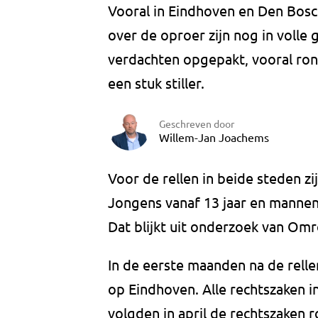
Vooral in Eindhoven en Den Bosch
over de oproer zijn nog in volle
verdachten opgepakt, vooral ro
een stuk stiller.
Geschreven door
Willem-Jan Joachems
Voor de rellen in beide steden z
Jongens vanaf 13 jaar en mannen 
Dat blijkt uit onderzoek van Om
In de eerste maanden na de rellen
op Eindhoven. Alle rechtszaken i
volgden in april de rechtszaken 