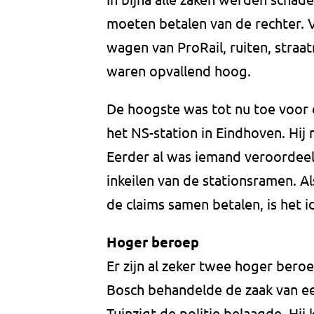
moeten betalen van de rechter. V
wagen van ProRail, ruiten, straat
waren opvallend hoog.
De hoogste was tot nu toe voor 
het NS-station in Eindhoven. Hij
Eerder al was iemand veroordeel
inkeilen van de stationsramen. A
de claims samen betalen, is het i
Hoger beroep
Er zijn al zeker twee hoger ber
Bosch behandelde de zaak van ee
Tuinzigt de politie belaagde. Hi