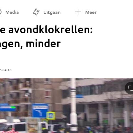
Media
Uitgaan
Meer
e avondklokrellen:
ngen, minder
m 04:16