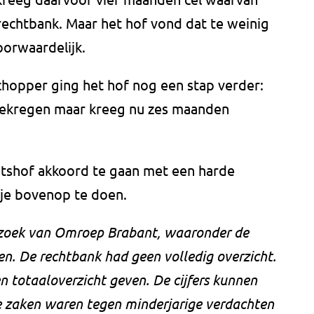
rechtbank. Maar het hof vond dat te weinig
oorwaardelijk.
schopper ging het hof nog een stap verder:
gekregen maar kreeg nu zes maanden
htshof akkoord te gaan met een harde
pje bovenop te doen.
erzoek van Omroep Brabant, waaronder de
n. De rechtbank had geen volledig overzicht.
 totaaloverzicht geven. De cijfers kunnen
e zaken waren tegen minderjarige verdachten