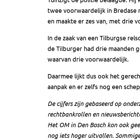
twee voorwaardelijk in Bredase 
en maakte er zes van, met drie v
In de zaak van een Tilburgse rel
de Tilburger had drie maanden 
waarvan drie voorwaardelijk.
Daarmee lijkt dus ook het gerec
aanpak en er zelfs nog een sche
De cijfers zijn gebaseerd op ond
rechtbankrollen en nieuwsberichte
Het OM in Den Bosch kon ook geen
nog iets hoger uitvallen. Sommig