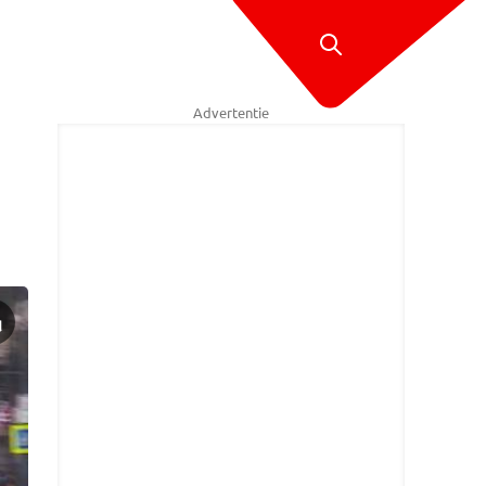
Advertentie