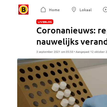
Home
Lokaal
LIVEBLOG
Coronanieuws: re
nauwelijks verande
3 september 2021 om 05:50 • Aangepast 12 oktober 