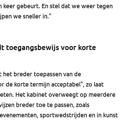
 keer gebeurt. En stel dat we weer tegen
jpen we sneller in."
dt toegangsbewijs voor korte
dt het breder toepassen van de
 de korte termijn acceptabel", zo laat
 weten. Het kabinet overweegt op meerdere
jzen breder toe te passen, zoals
j evenementen, sportwedstrijden en in kunst