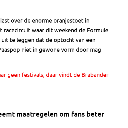
iast over de enorme oranjestoet in
 racecircuit waar dit weekend de Formule
 uit te leggen dat de optocht van een
 Paaspop niet in gewone vorm door mag
r geen festivals, daar vindt de Brabander
eemt maatregelen om fans beter