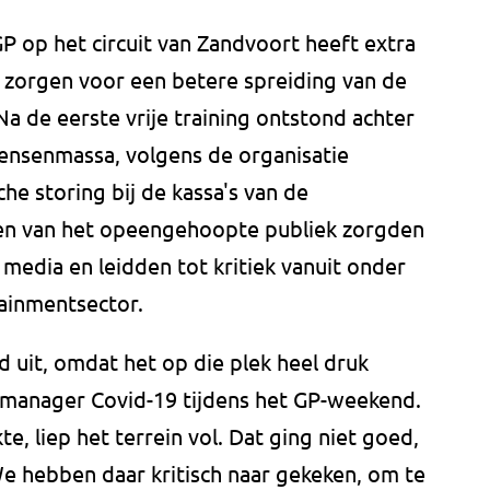
P op het circuit van Zandvoort heeft extra
zorgen voor een betere spreiding van de
a de eerste vrije training ontstond achter
ensenmassa, volgens de organisatie
he storing bij de kassa's van de
en van het opeengehoopte publiek zorgden
 media en leidden tot kritiek vanuit onder
tainmentsector.
d uit, omdat het op die plek heel druk
, manager Covid-19 tijdens het GP-weekend.
te, liep het terrein vol. Dat ging niet goed,
We hebben daar kritisch naar gekeken, om te