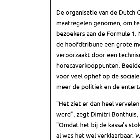
De organisatie van de Dutch G
maatregelen genomen, om te 
bezoekers aan de Formule 1. N
de hoofdtribune een grote m
veroorzaakt door een technisc
horecaverkooppunten. Beeld
voor veel ophef op de sociale
meer de politiek en de enter
"Het ziet er dan heel vervelen
werd", zegt Dimitri Bonthuis
"Omdat het bij de kassa's stok
al was het wel verklaarbaar. 