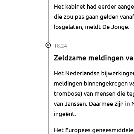
Het kabinet had eerder aange
die zou pas gaan gelden vana
losgelaten, meldt De Jonge.
18.24
Zeldzame meldingen van
Het Nederlandse bijwerkingen
meldingen binnengekregen van
trombose) van mensen die te
van Janssen. Daarmee zijn i
ingeënt.
Het Europees geneesmiddele