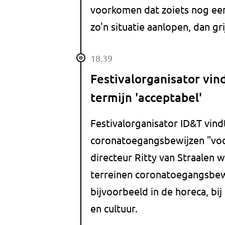
voorkomen dat zoiets nog een
zo'n situatie aanlopen, dan gri
18.39
Festivalorganisator vin
termijn 'acceptabel'
Festivalorganisator ID&T vin
coronatoegangsbewijzen "voor
directeur Ritty van Straalen
terreinen coronatoegangsbewi
bijvoorbeeld in de horeca, bi
en cultuur.