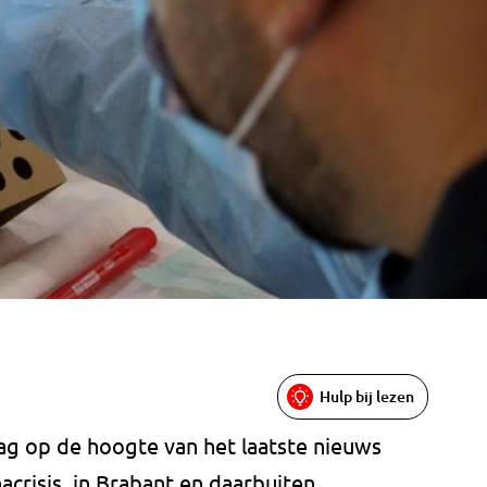
Hulp bij lezen
jdag op de hoogte van het laatste nieuws
crisis, in Brabant en daarbuiten.