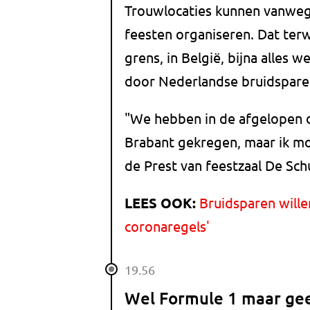
Trouwlocaties kunnen vanwe
feesten organiseren. Dat ter
grens, in België, bijna alles
door Nederlandse bruidsparen.
"We hebben in de afgelopen d
Brabant gekregen, maar ik moe
de Prest van feestzaal De Sc
LEES OOK:
Bruidsparen wille
coronaregels'
19.56
Wel Formule 1 maar geen