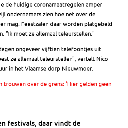
ge de huidige coronamaatregelen amper
wijl ondernemers zien hoe net over de
 weer mag. Feestzalen daar worden platgebeld
 "Ik moet ze allemaal teleurstellen."
agen ongeveer vijftien telefoontjes uit
st ze allemaal teleurstellen", vertelt Nico
huur in het Vlaamse dorp Nieuwmoer.
n trouwen over de grens: 'Hier gelden geen
 festivals, daar vindt de