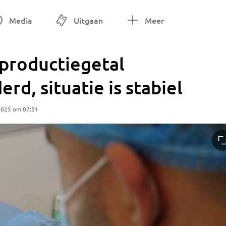
Media
Uitgaan
Meer
productiegetal
rd, situatie is stabiel
2025 om 07:51