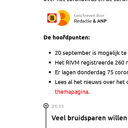
Geschreven door
&
ANP
Redactie
De hoofdpunten:
20 september is mogelijk te
Het RIVM registreerde 260 
Er lagen donderdag 75 coron
Lees al het nieuws over het 
themapagina
.
21.11
Veel bruidsparen wille