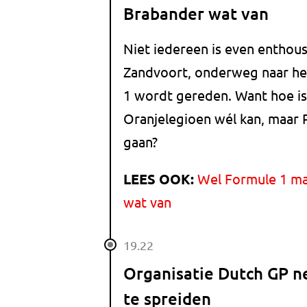
Brabander wat van
Niet iedereen is even enthous
Zandvoort, onderweg naar het
1 wordt gereden. Want hoe is
Oranjelegioen wél kan, maar
gaan?
LEES OOK:
Wel Formule 1 maa
wat van
19.22
Organisatie Dutch GP n
te spreiden