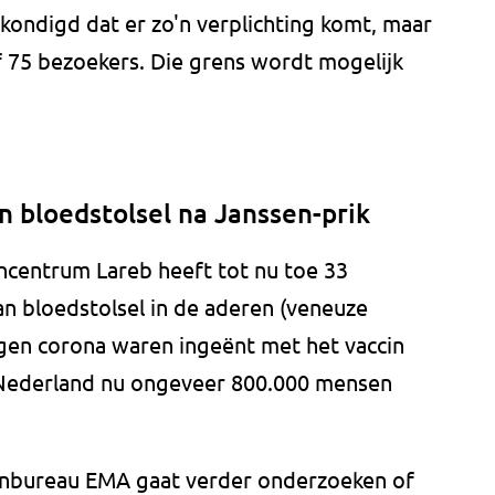
kondigd dat er zo'n verplichting komt, maar
f 75 bezoekers. Die grens wordt mogelijk
 bloedstolsel na Janssen-prik
centrum Lareb heeft tot nu toe 33
 bloedstolsel in de aderen (veneuze
gen corona waren ingeënt met het vaccin
n Nederland nu ongeveer 800.000 mensen
nbureau EMA gaat verder onderzoeken of