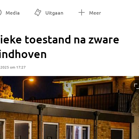
Media
Uitgaan
Meer
itieke toestand na zware
Eindhoven
 2025 om 17:27