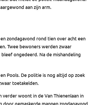
waargewond aan zijn arm.
n zondagavond rond tien over acht een
nnen. Twee bewoners werden zwaar
 bleef ongedeerd. Na de mishandeling
n Pools. De politie is nog altijd op zoek
zwaar toetakelden.
 verder woont in de Van Thienenlaan in
ing door gemaskerde mannen zondagavond