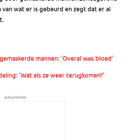
 van wat er is gebeurd en zegt dat er al
t.
gemaskerde mannen: 'Overal was bloed'
eling: 'Wat als ze weer terugkomen?'
Advertentie