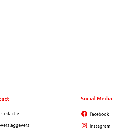
Social Media
tact
e redactie
Facebook
overslaggevers
Instagram