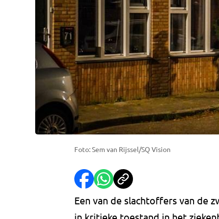
Foto: Sem van Rijssel/SQ Vision
Een van de slachtoffers van de z
in kritieke toestand in het ziek