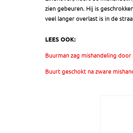
zien gebeuren. Hij is geschrokken
veel langer overlast is in de straa
LEES OOK:
Buurman zag mishandeling door 
Buurt geschokt na zware mishand