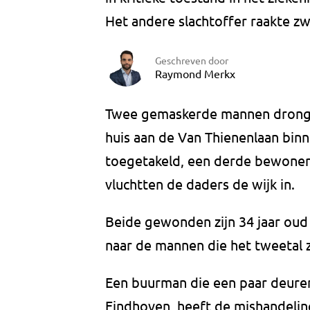
Het andere slachtoffer raakte z
Geschreven door
Raymond Merkx
Twee gemaskerde mannen dronge
huis aan de Van Thienenlaan bi
toegetakeld, een derde bewoner
vluchtten de daders de wijk in.
Beide gewonden zijn 34 jaar oud e
naar de mannen die het tweetal 
Een buurman die een paar deuren
Eindhoven, heeft de mishandel