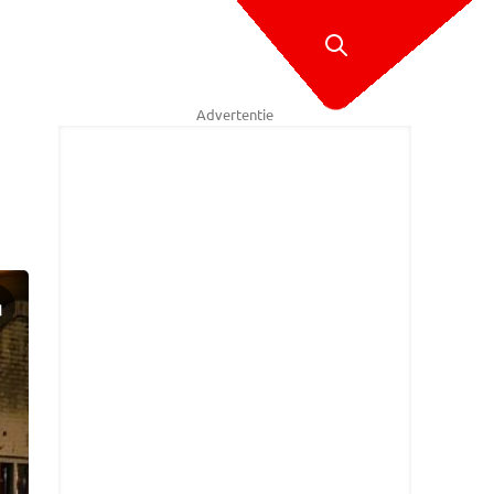
Advertentie