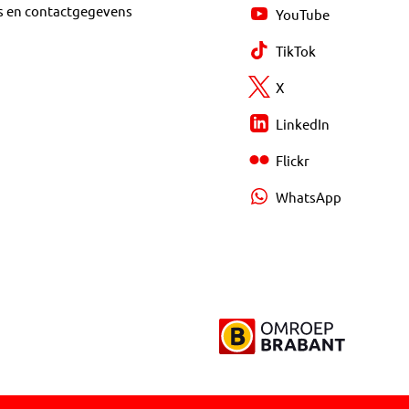
s en contactgegevens
YouTube
TikTok
X
LinkedIn
Flickr
WhatsApp