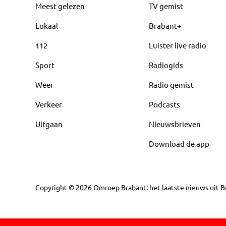
Meest gelezen
TV gemist
Lokaal
Brabant+
112
Luister live radio
Sport
Radiogids
Weer
Radio gemist
Verkeer
Podcasts
Uitgaan
Nieuwsbrieven
Download de app
Copyright
©
2026
Omroep Brabant: het laatste nieuws uit Br