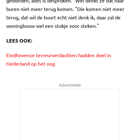
geworden, alles is besproken." Wel denkt ze dat haar
buren niet meer terug komen. "Die komen niet meer
terug, dat wil de buurt echt niet denk ik, daar zal de
woningbouw wel een stokje voor steken."
LEES OOK:
Eindhovense terreurverdachten hadden doel in
Nederland op het oog
Advertentie