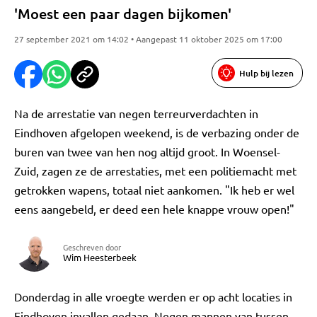
'Moest een paar dagen bijkomen'
27 september 2021 om 14:02 • Aangepast 11 oktober 2025 om 17:00
Hulp bij lezen
Na de arrestatie van negen terreurverdachten in
Eindhoven afgelopen weekend, is de verbazing onder de
buren van twee van hen nog altijd groot. In Woensel-
Zuid, zagen ze de arrestaties, met een politiemacht met
getrokken wapens, totaal niet aankomen. "Ik heb er wel
eens aangebeld, er deed een hele knappe vrouw open!"
Geschreven door
Wim Heesterbeek
Donderdag in alle vroegte werden er op acht locaties in
Eindhoven invallen gedaan. Negen mannen van tussen