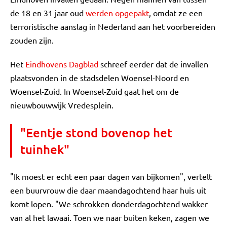
de 18 en 31 jaar oud
werden opgepakt
, omdat ze een
terroristische aanslag in Nederland aan het voorbereiden
zouden zijn.
Het
Eindhovens Dagblad
schreef eerder dat de invallen
plaatsvonden in de stadsdelen Woensel-Noord en
Woensel-Zuid. In Woensel-Zuid gaat het om de
nieuwbouwwijk Vredesplein.
"Eentje stond bovenop het
tuinhek"
"Ik moest er echt een paar dagen van bijkomen", vertelt
een buurvrouw die daar maandagochtend haar huis uit
komt lopen. "We schrokken donderdagochtend wakker
van al het lawaai. Toen we naar buiten keken, zagen we