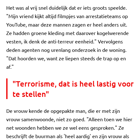
Het was al vrij snel duidelijk dat er iets groots speelde.
"Mijn vriend kijkt altijd filmpjes van arrestatieteams op
YouTube, maar deze mannen zagen er heel anders uit.
Ze hadden groene kleding met daarover kogelwerende
vesten, ik denk de anti-terreur eenheid." Vervolgens
deden agenten nog urenlang onderzoek in de woning.
"Dat hoorden we, want ze liepen steeds de trap op en
af."
"Terrorisme, dat is heel lastig voor
te stellen"
De vrouw kende de opgepakte man, die er met zijn
vrouw samenwoonde, niet zo goed. "Alleen toen we hier
net woonden hebben we ze wel eens gesproken." Ze
beschrijft de buurman als 'heel aardig' en zijn vrouw als