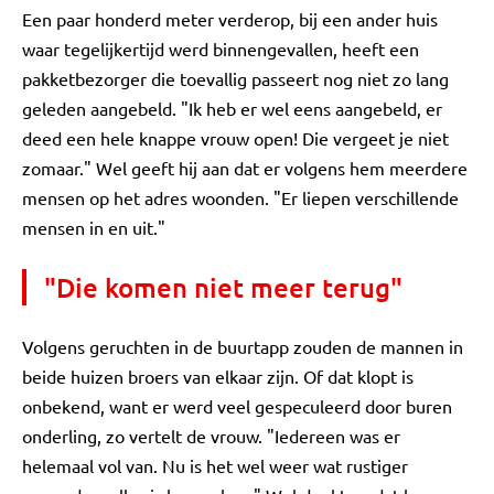
Een paar honderd meter verderop, bij een ander huis
waar tegelijkertijd werd binnengevallen, heeft een
pakketbezorger die toevallig passeert nog niet zo lang
geleden aangebeld. "Ik heb er wel eens aangebeld, er
deed een hele knappe vrouw open! Die vergeet je niet
zomaar." Wel geeft hij aan dat er volgens hem meerdere
mensen op het adres woonden. "Er liepen verschillende
mensen in en uit."
"Die komen niet meer terug"
Volgens geruchten in de buurtapp zouden de mannen in
beide huizen broers van elkaar zijn. Of dat klopt is
onbekend, want er werd veel gespeculeerd door buren
onderling, zo vertelt de vrouw. "Iedereen was er
helemaal vol van. Nu is het wel weer wat rustiger