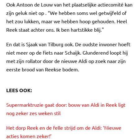
Ook Antoon de Louw van het plaatselijke actiecomité kan
zijn geluk niet op . “We hebben soms wel getwijfeld of
het zou lukken, maar we hebben hoop gehouden. Heel
Reek staat achter ons. Ik ben hartstikke blij."
En dat is Sjaak van Tilburg ook. De oudste inwoner hoeft
niet meer op de fiets naar Schaijk. Glunderend loopt hij
met zijn rollator door de nieuwe Aldi op zoek naar zijn
eerste brood van Reekse bodem.
LEES OOK:
Supermarktruzie gaat door: bouw van Aldi in Reek ligt
nog zeker zes weken stil
Het dorp Reek en de felle strijd om de Aldi: ‘Nieuwe
acties komen zeker!’