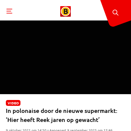
VIDEO
In polonaise door de nieuwe supermarkt:
‘Hier heeft Reek jaren op gewacht’
9 oktober 2021 om 14:50 • Aangepast 9 september 2025 om 15:46