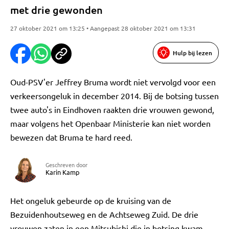
met drie gewonden
27 oktober 2021 om 13:25 • Aangepast 28 oktober 2021 om 13:31
Hulp bij lezen
Oud-PSV'er Jeffrey Bruma wordt niet vervolgd voor een
verkeersongeluk in december 2014. Bij de botsing tussen
twee auto's in Eindhoven raakten drie vrouwen gewond,
maar volgens het Openbaar Ministerie kan niet worden
bewezen dat Bruma te hard reed.
Geschreven door
Karin Kamp
Het ongeluk gebeurde op de kruising van de
Bezuidenhoutseweg en de Achtseweg Zuid. De drie
vrouwen zaten in een Mitsubishi die in botsing kwam