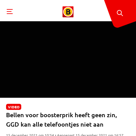
VIDEO
Bellen voor boosterprik heeft geen zin,
GGD kan alle telefoontjes niet aan
15 december 2021 om 10:54 • Aangepast 15 december 2021 om 16:57