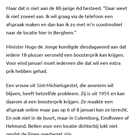
Maar dat is niet aan de 80-jarige Ad besteed. “Daar weet
ik niet zoveel van. Ik wil graag via de telefoon een
afspraak maken en dan kan ik zo met m’n scootmobiel
naar de locatie hier in Berghem.”
Minister Hugo de Jonge kondigde dinsdagavond aan dat
iedere 18-plusser versneld een boosterprik kan krijgen.
Voor eind januari moet iedereen die dat wil een extra
prik hebben gehad.
Een vrouw uit Sint-Michielsgestel, die anoniem wil
blijven, heeft hetzelfde probleem. Zij is uit 1955 en kan
daarom al een boosterprik krijgen. Ze maakte een
afspraak online maar pas op 6 of 8 januari kan ze terecht.
En ook niet in de buurt, maar in Culemborg, Eindhoven of
Helmond. Bellen voor een locatie dichterbij lukt niet
omdat de lijnen overbezet zijn.