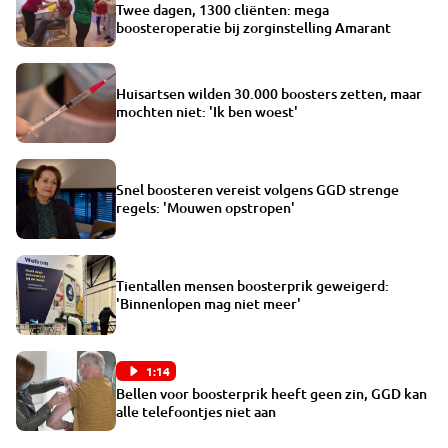
Twee dagen, 1300 cliënten: mega
boosteroperatie bij zorginstelling Amarant
Huisartsen wilden 30.000 boosters zetten, maar
mochten niet: 'Ik ben woest'
Snel boosteren vereist volgens GGD strenge
regels: 'Mouwen opstropen'
Tientallen mensen boosterprik geweigerd:
'Binnenlopen mag niet meer'
1:14
Bellen voor boosterprik heeft geen zin, GGD kan
alle telefoontjes niet aan