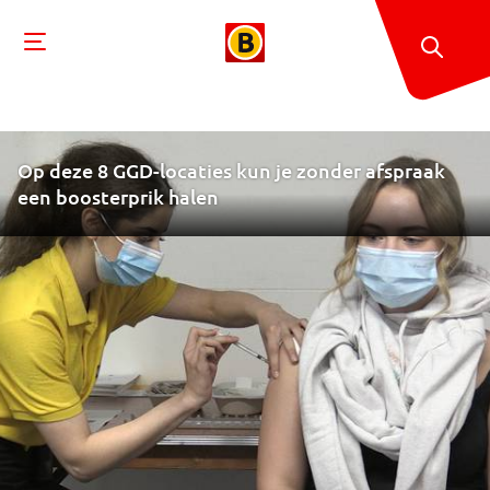
Op deze 8 GGD-locaties kun je zonder afspraak
een boosterprik halen