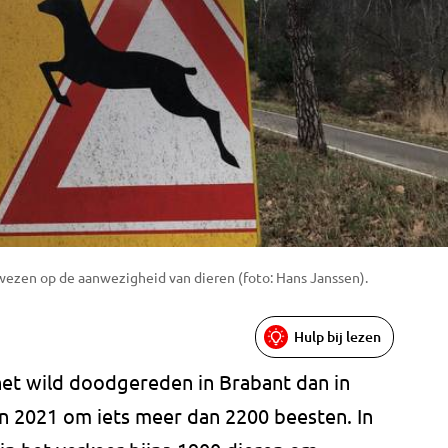
ezen op de aanwezigheid van dieren (foto: Hans Janssen).
Hulp bij lezen
n het wild doodgereden in Brabant dan in
 in 2021 om iets meer dan 2200 beesten. In