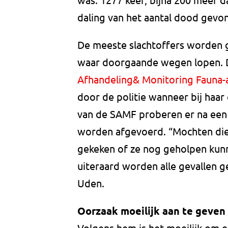
daling van het aantal dood gevo
De meeste slachtoffers worden 
waar doorgaande wegen lopen. De
Afhandeling& Monitoring Fauna-
door de politie wanneer bij haar 
van de SAMF proberen er na een
worden afgevoerd. “Mochten di
gekeken of ze nog geholpen kunn
uiteraard worden alle gevallen g
Uden.
Oorzaak moeilijk aan te geven
Volgens hem is het moeilijk om e