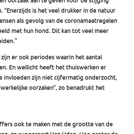
 “Enerzijds is het veel drukker in de natuur
ensen als gevolg van de coronamaatregelen
beeld met hun hond. Dit kan tot veel meer
eiden."
 zijn er ook periodes waarin het aantal
. En wellicht heeft het thuiswerken er
invloeden zijn niet cijfermatig onderzocht,
adwerkelijke oorzaken”, zo benadrukt het
offers ook te maken met de grootte van de
ten, zo suggereert Van Uden. Hoe groter de