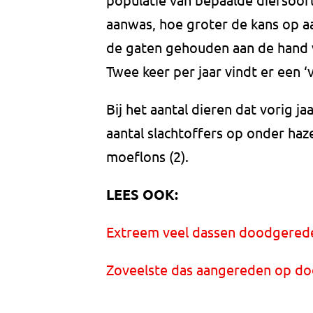
aanwas, hoe groter de kans op aa
de gaten gehouden aan de hand v
Twee keer per jaar vindt er een ‘v
Bij het aantal dieren dat vorig j
aantal slachtoffers op onder haz
moeflons (2).
LEES OOK:
Extreem veel dassen doodgereden
Zoveelste das aangereden op dod