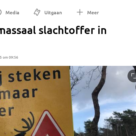
Media
Uitgaan
Meer
assaal slachtoffer in
25 om 09:56