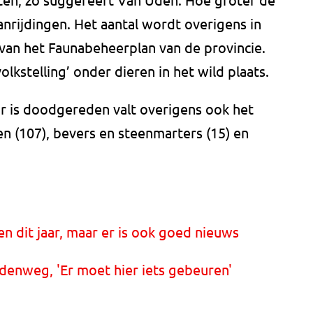
nrijdingen. Het aantal wordt overigens in
an het Faunabeheerplan van de provincie.
olkstelling’ onder dieren in het wild plaats.
aar is doodgereden valt overigens ook het
en (107), bevers en steenmarters (15) en
 dit jaar, maar er is ook goed nieuws
enweg, 'Er moet hier iets gebeuren'