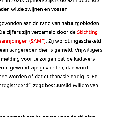
nden wilde zwijnen en vossen.
gevonden aan de rand van natuurgebieden
 cijfers zijn verzameld door de
Stichting
aanrijdingen (SAMF)
. Zij wordt ingeschakeld
een aangereden dier is gemeld. Vrijwilligers
 melding voor te zorgen dat de kadavers
eren gewond zijn gevonden, dan wordt
en worden of dat euthanasie nodig is. En
eregistreerd”, zegt bestuurslid Willem van
en oorzaak aan te geven voor de stijging