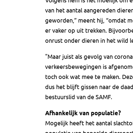
van het aantal aangereden dieren.
geworden,” meent hij, “omdat m
er vaker op uit trekken. Bijvoor
onrust onder dieren in het wild l
"Maar juist als gevolg van corona
verkeersbewegingen is afgenomen
toch ook wat mee te maken. Deze 
dus het blijft gissen naar de da
bestuurslid van de SAMF.
Afhankelijk van populatie?
Mogelijk heeft het aantal slacht
populatie van bepaalde diersoor