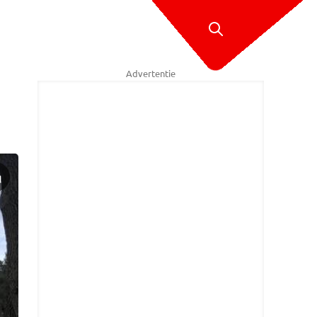
Advertentie