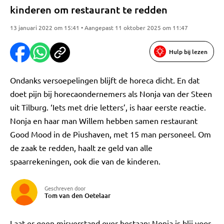
kinderen om restaurant te redden
13 januari 2022 om 15:41 • Aangepast 11 oktober 2025 om 11:47
Hulp bij lezen
Ondanks versoepelingen blijft de horeca dicht. En dat
doet pijn bij horecaondernemers als Nonja van der Steen
uit Tilburg. ‘Iets met drie letters’, is haar eerste reactie.
Nonja en haar man Willem hebben samen restaurant
Good Mood in de Piushaven, met 15 man personeel. Om
de zaak te redden, haalt ze geld van alle
spaarrekeningen, ook die van de kinderen.
Geschreven door
Tom van den Oetelaar
Laat er geen misverstand over bestaan: Nonja is blij voor