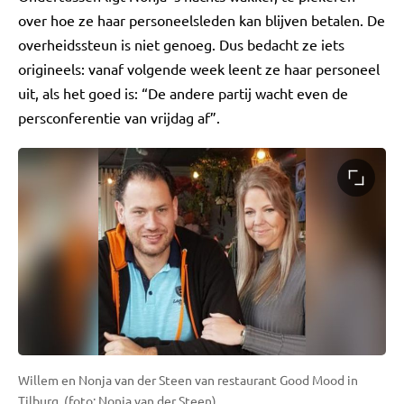
over hoe ze haar personeelsleden kan blijven betalen. De
overheidssteun is niet genoeg. Dus bedacht ze iets
origineels: vanaf volgende week leent ze haar personeel
uit, als het goed is: “De andere partij wacht even de
persconferentie van vrijdag af”.
Willem en Nonja van der Steen van restaurant Good Mood in
Tilburg. (foto: Nonja van der Steen)