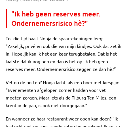
"Ik heb geen reserves meer.
Ondernemersrisico hè?"
Tot die tijd haalt Nonja de spaarrekeningen leeg:
“Zakelijk, privé en ook die van mijn kindjes. Ook dat zet ik
in. Hopelijk kan ik het een keer terugbetalen. Dat is het
laatste dat ik nog heb en dan is het op. Ik heb geen
reserves meer. Ondernemersrisico zeggen ze dan hè?”
Vet op de botten? Nonja lacht, als een boer met kiespijn:
“Evenementen afgelopen zomer hadden voor vet
moeten zorgen. Maar iets als de Tilburg Ten Miles, een
krent in de pap, is ook niet doorgegaan.”
En wanneer ze haar restaurant weer open kan doen? “Ik
had echt niet op aanstaande zaterdag gerekend. Ik zet in