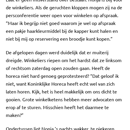
de winkeliers. Als de geruchten kloppen mogen zij na de
persconferentie weer open voor winkelen op afspraak.
“Maar ik begrijp niet goed waarom je wel op afspraak
een pakje haarkleurmiddel bij de kapper kunt halen en
niet bij mij op reservering een broodje kunt kopen.”
De afgelopen dagen werd duidelijk dat er muiterij
dreigde. Winkeliers riepen om het hardst dat ze linksom
of rechtsom zaterdag open zouden gaan. Heeft de
horeca niet hard genoeg geprotesteerd? “Dat geloof ik
niet, want Koninklijke Horeca heeft echt wel van zich
laten horen. Kijk, het is heel makkelijk om ons dicht te
gooien. Grote winkelketens hebben meer advocaten om
erop af te sturen. Misschien heeft het daarmee te
maken?”
Ondertussen ligt Nonja ’s nachts wakker, te piekeren