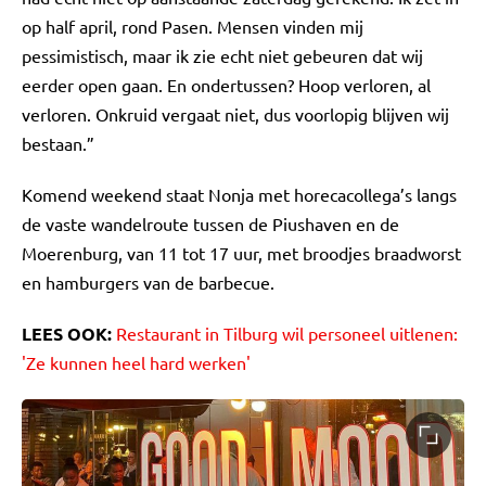
op half april, rond Pasen. Mensen vinden mij
pessimistisch, maar ik zie echt niet gebeuren dat wij
eerder open gaan. En ondertussen? Hoop verloren, al
verloren. Onkruid vergaat niet, dus voorlopig blijven wij
bestaan.”
Komend weekend staat Nonja met horecacollega’s langs
de vaste wandelroute tussen de Piushaven en de
Moerenburg, van 11 tot 17 uur, met broodjes braadworst
en hamburgers van de barbecue.
LEES OOK:
Restaurant in Tilburg wil personeel uitlenen:
'Ze kunnen heel hard werken'