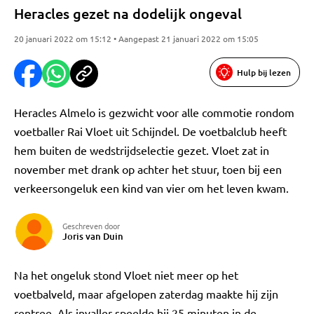
Heracles gezet na dodelijk ongeval
20 januari 2022 om 15:12 • Aangepast 21 januari 2022 om 15:05
Hulp bij lezen
Heracles Almelo is gezwicht voor alle commotie rondom
voetballer Rai Vloet uit Schijndel. De voetbalclub heeft
hem buiten de wedstrijdselectie gezet. Vloet zat in
november met drank op achter het stuur, toen bij een
verkeersongeluk een kind van vier om het leven kwam.
Geschreven door
Joris van Duin
Na het ongeluk stond Vloet niet meer op het
voetbalveld, maar afgelopen zaterdag maakte hij zijn
rentree. Als invaller speelde hij 25 minuten in de