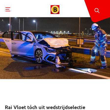
Rai Vloet tóch uit wedstrijdselectie