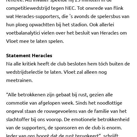
competitiewedstrijd tegen NEC. Tot onvrede van flink
wat Heracles-supporters, die 's avonds de spelersbus van
hun ploeg opwachtten bij het stadion. Ook allerlei
voetbalanalytici vielen over het besluit van Heracles om
Vloet mee te laten spelen.
Statement Heracles
Na alle kritiek heeft de club besloten hem tóch buiten de
wedstrijdselectie te laten. Vloet zal alleen nog
meetrainen.
“Alle betrokkenen zijn gebaat bij rust, gezien alle
commotie van afgelopen week. Sinds het noodlottige
ongeval staan de rouwgevoelens van de familie van het
slachtoffer bij ons voorop. De emotionele betrokkenheid
van de supporters, de sponsoren en de club is enorm.
Ieder van ons hoopt dat de rust terugkeert”, schrijft