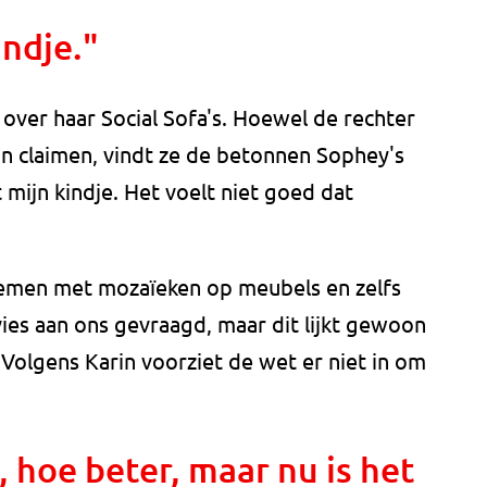
indje."
over haar Social Sofa's. Hoewel de rechter
an claimen, vindt ze de betonnen Sophey's
t mijn kindje. Het voelt niet goed dat
lemen met mozaïeken op meubels en zelfs
ies aan ons gevraagd, maar dit lijkt gewoon
 Volgens Karin voorziet de wet er niet in om
hoe beter, maar nu is het