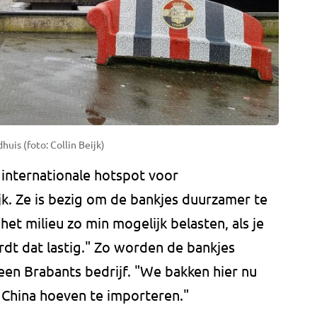
huis (foto: Collin Beijk)
 internationale hotspot voor
k. Ze is bezig om de bankjes duurzamer te
et milieu zo min mogelijk belasten, als je
rdt dat lastig." Zo worden de bankjes
een Brabants bedrijf. "We bakken hier nu
 China hoeven te importeren."