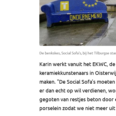
De benkskes, Social Sofa's, bij het Tilburgse stad
Karin werkt vanuit het EKWC, de
keramiekkunstenaars in Oisterwij
maken. "De Social Sofa's moeten h
er dan echt op wil verdienen, wo
gegoten van restjes beton door 
porselein zodat we niet meer uit