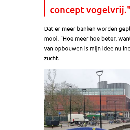
concept vogelvrij.
Dat er meer banken worden gepla
mooi. "Hoe meer hoe beter, want 
van opbouwen is mijn idee nu ine
zucht.