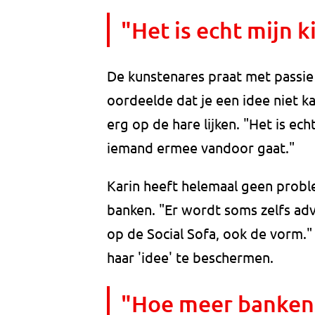
"Het is echt mijn k
De kunstenares praat met passie 
oordeelde dat je een idee niet k
erg op de hare lijken. "Het is ech
iemand ermee vandoor gaat."
Karin heeft helemaal geen prob
banken. "Er wordt soms zelfs adv
op de Social Sofa, ook de vorm."
haar 'idee' te beschermen.
"Hoe meer banken, 