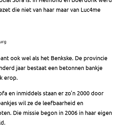
gezet die niet van haar maar van Luc4me
urg
ant ook wel als het Benkske. De provincie
nderd jaar bestaat een betonnen bankje
k erop.
ofa en inmiddels staan er zo'n 2000 door
ankjes wil ze de leefbaarheid en
ten. Die missie begon in 2006 in haar eigen
ld.