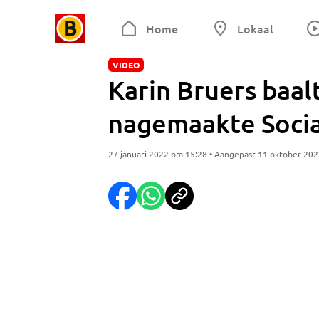
Home
Lokaal
VIDEO
Karin Bruers baal
nagemaakte Socia
27 januari 2022 om 15:28 • Aangepast 11 oktober 20