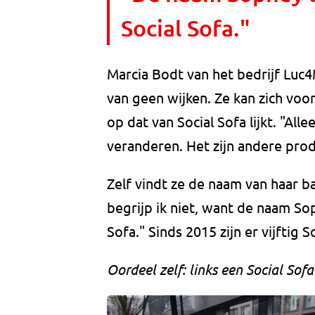
Social Sofa."
Marcia Bodt van het bedrijf Luc
van geen wijken. Ze kan zich voo
op dat van Social Sofa lijkt. "All
veranderen. Het zijn andere pro
Zelf vindt ze de naam van haar 
begrijp ik niet, want de naam Sop
Sofa." Sinds 2015 zijn er vijftig
Oordeel zelf: links een Social Sof