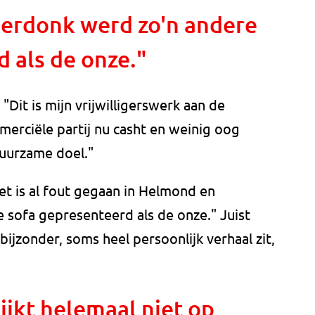
erdonk werd zo'n andere
 als de onze."
"Dit is mijn vrijwilligerswerk aan de
merciële partij nu casht en weinig oog
uurzame doel."
et is al fout gegaan in Helmond en
 sofa gepresenteerd als de onze." Juist
bijzonder, soms heel persoonlijk verhaal zit,
jkt helemaal niet op