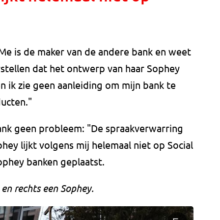
4Me is de maker van de andere bank en weet
rstellen dat het ontwerp van haar Sophey
een ik zie geen aanleiding om mijn bank te
ducten."
bank geen probleem: "De spraakverwarring
hey lijkt volgens mij helemaal niet op Social
 Sophey banken geplaatst.
a en rechts een Sophey.