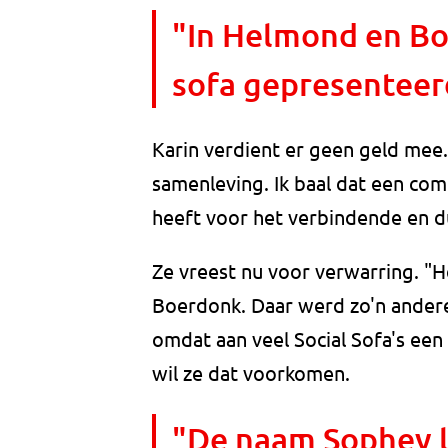
"In Helmond en Bo
sofa gepresenteerd
Karin verdient er geen geld mee. 
samenleving. Ik baal dat een com
heeft voor het verbindende en d
Ze vreest nu voor verwarring. "H
Boerdonk. Daar werd zo'n andere
omdat aan veel Social Sofa's een 
wil ze dat voorkomen.
"De naam Sophey li