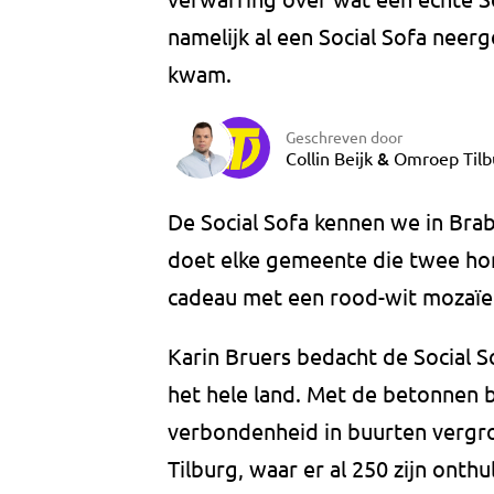
namelijk al een Social Sofa neer
kwam.
Geschreven door
&
Collin Beijk
Omroep Tilb
De Social Sofa kennen we in Brab
doet elke gemeente die twee ho
cadeau met een rood-wit mozaïe
Karin Bruers bedacht de Social S
het hele land. Met de betonnen b
verbondenheid in buurten vergro
Tilburg, waar er al 250 zijn onthu