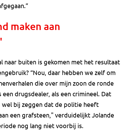
afgegaan.”
nd maken aan
"
l al naar buiten is gekomen met het resultaat
engebruik? “Nou, daar hebben we zelf om
anenverhalen die over mijn zoon de ronde
 een drugsdealer, als een crimineel. Dat
s wel bij zeggen dat de politie heeft
n een grafsteen," verduidelijkt Jolande
ode nog lang niet voorbij is.