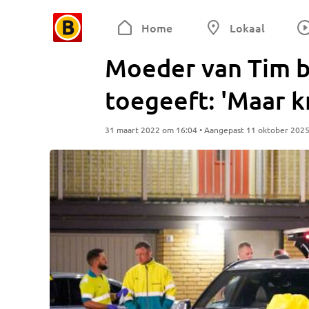
Home
Lokaal
Moeder van Tim bli
toegeeft: 'Maar k
31 maart 2022 om 16:04 • Aangepast 11 oktober 202