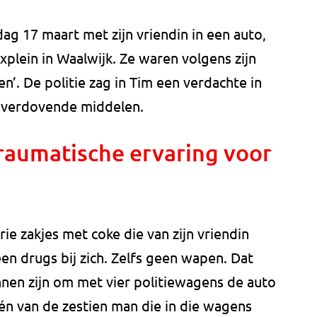
g 17 maart met zijn vriendin in een auto,
xplein in Waalwijk. Ze waren volgens zijn
n’. De politie zag in Tim een verdachte in
n verdovende middelen.
traumatische ervaring voor
ie zakjes met coke die van zijn vriendin
en drugs bij zich. Zelfs geen wapen. Dat
nen zijn om met vier politiewagens de auto
én van de zestien man die in die wagens