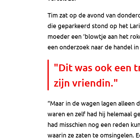
Tim zat op de avond van donderda
die geparkeerd stond op het Lari
moeder een ‘blowtje aan het roke
een onderzoek naar de handel i
"Dit was ook een 
zijn vriendin."
“Maar in de wagen lagen alleen dr
waren en zelf had hij helemaal ge
had misschien nog een reden kun
waarin ze zaten te omsingelen. E