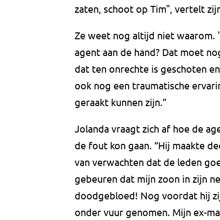
zaten, schoot op Tim", vertelt zi
Ze weet nog altijd niet waarom. 
agent aan de hand? Dat moet nog
dat ten onrechte is geschoten e
ook nog een traumatische ervarin
geraakt kunnen zijn.”
Jolanda vraagt zich af hoe de age
de fout kon gaan. “Hij maakte de
van verwachten dat de leden goed
gebeuren dat mijn zoon in zijn n
doodgebloed! Nog voordat hij zi
onder vuur genomen. Mijn ex-man