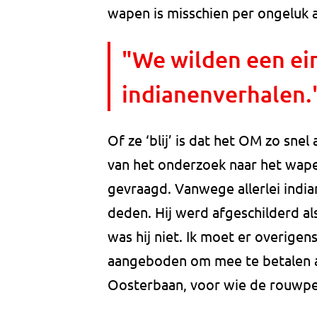
wapen is misschien per ongeluk 
"We wilden een ei
indianenverhalen.
Of ze ‘blij’ is dat het OM zo sne
van het onderzoek naar het wap
gevraagd. Vanwege allerlei indi
deden. Hij werd afgeschilderd als
was hij niet. Ik moet er overigen
aangeboden om mee te betalen aa
Oosterbaan, voor wie de rouwperi