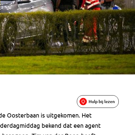
Hulp bij lezen
e Oosterbaan is uitgekomen. Het
nderdagmiddag bekend dat een agent