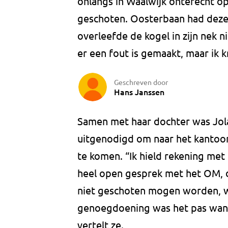
onlangs in Waalwijk onterecht op
geschoten. Oosterbaan had deze 
overleefde de kogel in zijn nek 
er een fout is gemaakt, maar ik k
Geschreven door
Hans Janssen
Samen met haar dochter was Jol
uitgenodigd om naar het kantoor
te komen. “Ik hield rekening met
heel open gesprek met het OM, d
niet geschoten mogen worden, 
genoegdoening was het pas wann
vertelt ze.