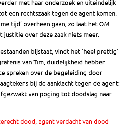
verder met haar onderzoek en uiteindelijk
 tot een rechtszaak tegen de agent komen.
uime tijd’ overheen gaan, zo laat het OM
 justitie over deze zaak niets meer.
estaanden bijstaat, vindt het 'heel prettig'
grafenis van Tim, duidelijkheid hebben
 te spreken over de begeleiding door
raagtekens bij de aanklacht tegen de agent:
 afgezwakt van poging tot doodslag naar
nterecht dood, agent verdacht van dood