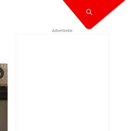
Advertentie