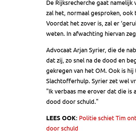
De Rijksrecherche gaat namelijk 
zal het, normaal gesproken, ook
Voordat het zover is, zal er ‘ger
weten. In afwachting hiervan zegt
Advocaat Arjan Syrier, die de nab
dat zij, zo snel na de dood en be
gekregen van het OM. Ook is hij
Slachtofferhulp. Syrier zet wel v
"Ik verbaas me erover dat die is
dood door schuld."
LEES OOK
:
Politie schiet Tim o
door schuld