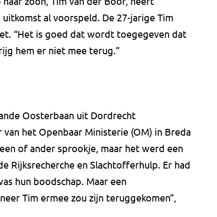
 haar zoon, Tim van der Boor, heeft
uitkomst al voorspeld. De 27-jarige Tim
niet. “Het is goed dat wordt toegegeven dat
rijg hem er niet mee terug.”
ande Oosterbaan uit Dordrecht
 van het Openbaar Ministerie (OM) in Breda
 een of ander sprookje, maar het werd een
e Rijksrecherche en Slachtofferhulp. Er had
was hun boodschap. Maar een
eer Tim ermee zou zijn teruggekomen”,