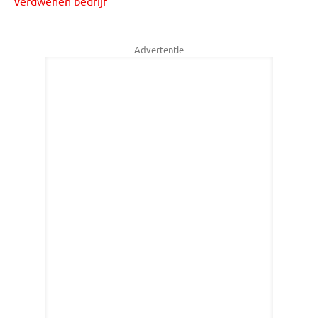
verdwenen bedrijf
Advertentie