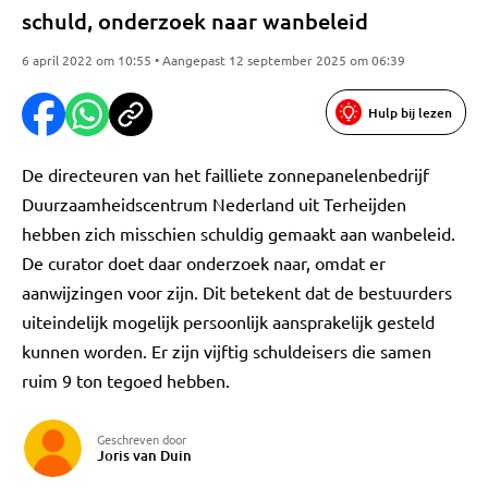
schuld, onderzoek naar wanbeleid
6 april 2022 om 10:55 • Aangepast 12 september 2025 om 06:39
Hulp bij lezen
De directeuren van het failliete zonnepanelenbedrijf
Duurzaamheidscentrum Nederland uit Terheijden
hebben zich misschien schuldig gemaakt aan wanbeleid.
De curator doet daar onderzoek naar, omdat er
aanwijzingen voor zijn. Dit betekent dat de bestuurders
uiteindelijk mogelijk persoonlijk aansprakelijk gesteld
kunnen worden. Er zijn vijftig schuldeisers die samen
ruim 9 ton tegoed hebben.
Geschreven door
Joris van Duin