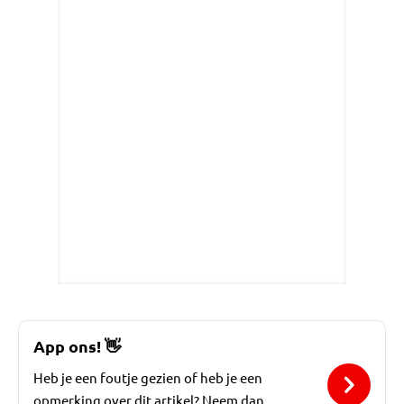
App ons!
👋
Heb je een foutje gezien of heb je een
opmerking over dit artikel? Neem dan