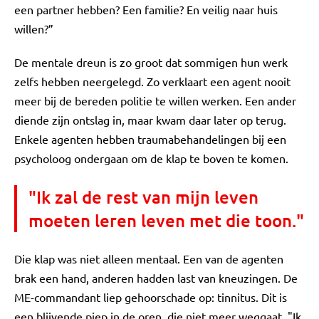
een partner hebben? Een familie? En veilig naar huis
willen?”
De mentale dreun is zo groot dat sommigen hun werk
zelfs hebben neergelegd. Zo verklaart een agent nooit
meer bij de bereden politie te willen werken. Een ander
diende zijn ontslag in, maar kwam daar later op terug.
Enkele agenten hebben traumabehandelingen bij een
psycholoog ondergaan om de klap te boven te komen.
"Ik zal de rest van mijn leven
moeten leren leven met die toon."
Die klap was niet alleen mentaal. Een van de agenten
brak een hand, anderen hadden last van kneuzingen. De
ME-commandant liep gehoorschade op: tinnitus. Dit is
een blijvende piep in de oren, die niet meer weggaat. "Ik