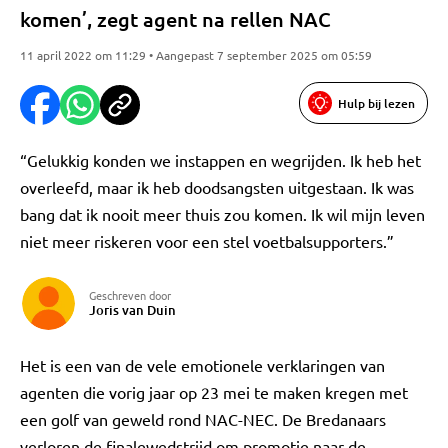
komen’, zegt agent na rellen NAC
11 april 2022 om 11:29 • Aangepast 7 september 2025 om 05:59
Hulp bij lezen
“Gelukkig konden we instappen en wegrijden. Ik heb het
overleefd, maar ik heb doodsangsten uitgestaan. Ik was
bang dat ik nooit meer thuis zou komen. Ik wil mijn leven
niet meer riskeren voor een stel voetbalsupporters.”
Geschreven door
Joris van Duin
Het is een van de vele emotionele verklaringen van
agenten die vorig jaar op 23 mei te maken kregen met
een golf van geweld rond NAC-NEC. De Bredanaars
verloren de finalewedstrijd om promotie naar de