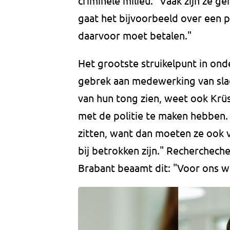
criminele milieu. "Vaak zijn ze g
gaat het bijvoorbeeld over een pa
daarvoor moet betalen."
Het grootste struikelpunt in onde
gebrek aan medewerking van slach
van hun tong zien, weet ook Krüs
met de politie te maken hebben. Ze
zitten, want dan moeten ze ook v
bij betrokken zijn." Recherchech
Brabant beaamt dit: "Voor ons wor