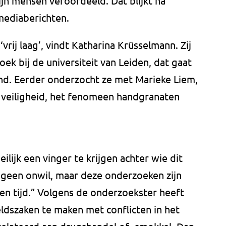
ijn mensen veroordeeld. Dat blijkt na
 mediaberichten.
rij laag’, vindt Katharina Krüsselmann. Zij
ek bij de universiteit van Leiden, dat gaat
and. Eerder onderzocht ze met Marieke Liem,
n veiligheid, het fenomeen handgranaten
eilijk een vinger te krijgen achter wie dit
 geen onwil, maar deze onderzoeken zijn
 en tijd.” Volgens de onderzoekster heeft
ldszaken te maken met conflicten in het