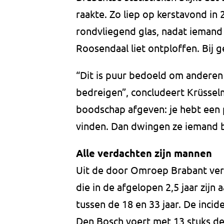
raakte. Zo liep op kerstavond in
rondvliegend glas, nadat iemand 
Roosendaal liet ontploffen. Bij g
“Dit is puur bedoeld om anderen 
bedreigen”, concludeert Krüssel
boodschap afgeven: je hebt een p
vinden. Dan dwingen ze iemand b
Alle verdachten zijn mannen
Uit de door Omroep Brabant verz
die in de afgelopen 2,5 jaar zijn
tussen de 18 en 33 jaar. De inci
Den Bosch voert met 13 stuks de 