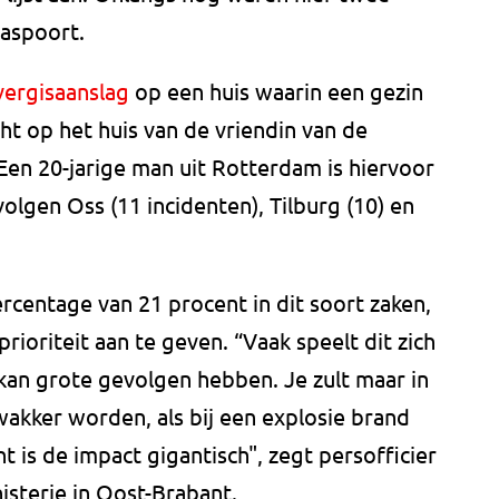
aaspoort.
vergisaanslag
op een huis waarin een gezin
ht op het huis van de vriendin van de
Een 20-jarige man uit Rotterdam is hiervoor
lgen Oss (11 incidenten), Tilburg (10) en
centage van 21 procent in dit soort zaken,
 prioriteit aan te geven. “Vaak speelt dit zich
kan grote gevolgen hebben. Je zult maar in
wakker worden, als bij een explosie brand
t is de impact gigantisch", zegt persofficier
sterie in Oost-Brabant.