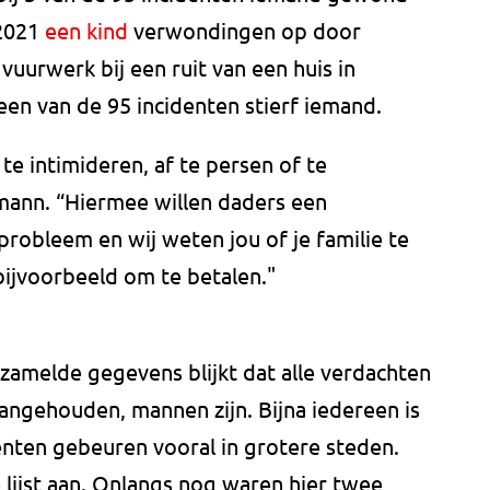
 2021
een kind
verwondingen op door
vuurwerk bij een ruit van een huis in
een van de 95 incidenten stierf iemand.
te intimideren, af te persen of te
mann. “Hiermee willen daders een
robleem en wij weten jou of je familie te
ijvoorbeeld om te betalen."
amelde gegevens blijkt dat alle verdachten
 aangehouden, mannen zijn. Bijna iedereen is
denten gebeuren vooral in grotere steden.
lijst aan. Onlangs nog waren hier twee