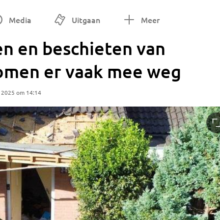
Media
Uitgaan
Meer
zen en beschieten van
omen er vaak mee weg
 2025 om 14:14