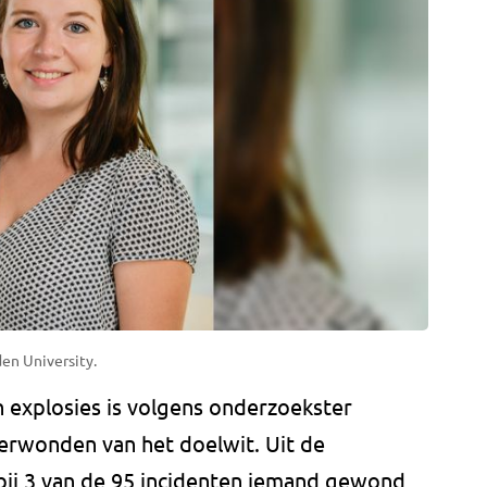
en University.
n explosies is volgens onderzoekster
erwonden van het doelwit. Uit de
t bij 3 van de 95 incidenten iemand gewond