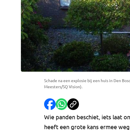
Schade na een explosie bij een huis in Den Bosc
Meesters/SQ Vision).
Wie panden beschiet, iets laat on
heeft een grote kans ermee weg t