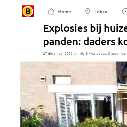
Home
Lokaal
Explosies bij hui
panden: daders k
27 december 2022 om 16:15 • Aangepast 5 november