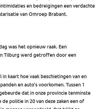
ntimidaties en bedreigingen een verdachte
entarisatie van Omroep Brabant.
dag was het opnieuw raak. Een
an Tilburg werd getroffen door een
 in kaart hoe vaak beschietingen van en
j panden en auto’s voorkomen. Tussen 1
 gebeurde dat in onze provincie tenminste
 de politie in 20 van deze zaken een of