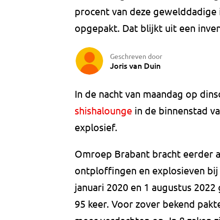
procent van deze gewelddadige i
opgepakt. Dat blijkt uit een inv
Geschreven door
Joris van Duin
In de nacht van maandag op dins
shishalounge
in de binnenstad v
explosief.
Omroep Brabant bracht eerder al
ontploffingen en explosieven bi
januari 2020 en 1 augustus 2022
95 keer. Voor zover bekend pakte