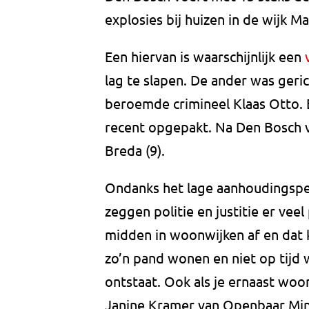
explosies bij huizen in de wijk M
Een hiervan is waarschijnlijk een
lag te slapen. De ander was geric
beroemde crimineel Klaas Otto. 
recent opgepakt. Na Den Bosch vo
Breda (9).
Ondanks het lage aanhoudingsper
zeggen politie en justitie er veel
midden in woonwijken af en dat 
zo’n pand wonen en niet op tijd 
ontstaat. Ook als je ernaast woon
Janine Kramer van Openbaar Mini