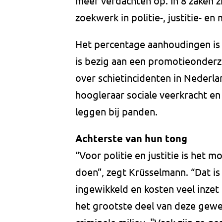
meer verdachten op. In 8 zaken z
zoekwerk in politie-, justitie- en
Het percentage aanhoudingen is ‘v
is bezig aan een promotieonderzo
over schietincidenten in Nederl
hoogleraar sociale veerkracht e
leggen bij panden.
Achterste van hun tong
“Voor politie en justitie is het mo
doen”, zegt Krüsselmann. “Dat is
ingewikkeld en kosten veel inzet
het grootste deel van deze gewe