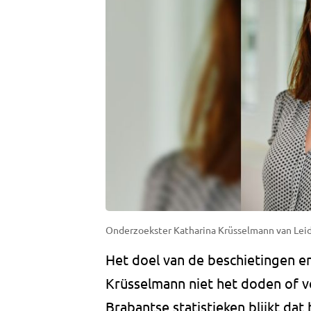
Onderzoekster Katharina Krüsselmann van Leid
Het doel van de beschietingen e
Krüsselmann niet het doden of v
Brabantse statistieken blijkt da