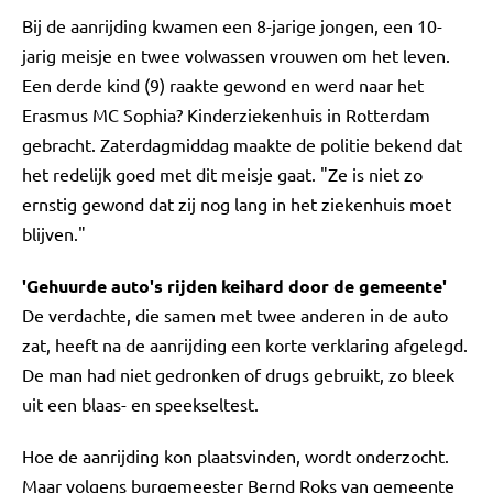
Bij de aanrijding kwamen een 8-jarige jongen, een 10-
jarig meisje en twee volwassen vrouwen om het leven.
Een derde kind (9) raakte gewond en werd naar het
Erasmus MC Sophia? Kinderziekenhuis in Rotterdam
gebracht. Zaterdagmiddag maakte de politie bekend dat
het redelijk goed met dit meisje gaat. "Ze is niet zo
ernstig gewond dat zij nog lang in het ziekenhuis moet
blijven."
'Gehuurde auto's rijden keihard door de gemeente'
De verdachte, die samen met twee anderen in de auto
zat, heeft na de aanrijding een korte verklaring afgelegd.
De man had niet gedronken of drugs gebruikt, zo bleek
uit een blaas- en speekseltest.
Hoe de aanrijding kon plaatsvinden, wordt onderzocht.
Maar volgens burgemeester Bernd Roks van gemeente