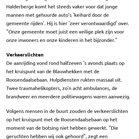
Halderberge komt het steeds vaker voor dat jonge
mannen met gehuurde auto’s 'keihard door de
gemeente rijden'. Hij is hier 'zeer verontwaardigd' over.
"Onze gemeente moet juist een veilige plek zijn voor
onze inwoners en onze kinderen in het bijzonder."
Verkeerslichten
De aanrijding vond rond halfzeven 's avonds plaats op
het kruispunt van de Blauwhekken met de
Roosendaalsebaan. Hulpdiensten rukten massaal uit.
Twee traumahelikopters, zo'n acht ambulances, de
brandweer en meerdere politiewagens waren aanwezig.
Volgens mensen in de buurt zouden de verkeerslichten
op het kruispunt met de Roosendaalsebaan op het
moment van de botsing niet hebben gewerkt. "Die
geruchten hebben wij ook gehoord", zegt een