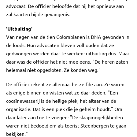
advocaat. De officier beloofde dat hij het opnieuw aan
zal kaarten bij de gevangenis.
'Uitbuiting'
Van negen van de tien Colombianen is DNA gevonden in
de loods. Hun advocaten bleven volhouden dat ze
gedwongen werden daar te werken: uitbuiting dus. Maar
daar was de officier het niet mee eens. "De heren zaten
helemaal niet opgesloten. Ze konden weg."
De officier rekent ze allemaal hetzelfde aan. Ze waren
als enige binnen en wisten wat ze daar deden. "Een
cocaïnewasserij is de heilige plek, het altaar van de
organisatie. Dat is een plek die je geheim houdt." Om
daar later aan toe te voegen: "De slaapmogelijkheden
waren niet bedoeld om als toerist Steenbergen te gaan
bekijken."