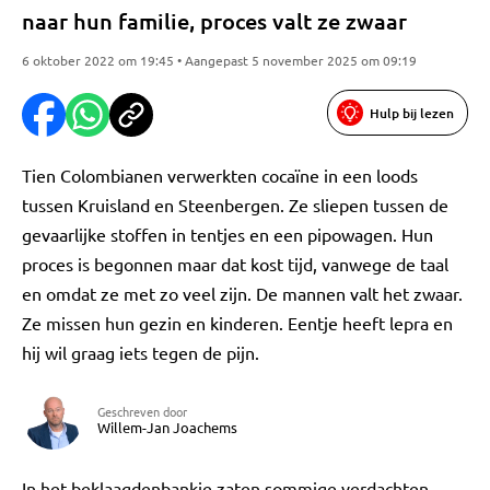
naar hun familie, proces valt ze zwaar
6 oktober 2022 om 19:45 • Aangepast 5 november 2025 om 09:19
Hulp bij lezen
Tien Colombianen verwerkten cocaïne in een loods
tussen Kruisland en Steenbergen. Ze sliepen tussen de
gevaarlijke stoffen in tentjes en een pipowagen. Hun
proces is begonnen maar dat kost tijd, vanwege de taal
en omdat ze met zo veel zijn. De mannen valt het zwaar.
Ze missen hun gezin en kinderen. Eentje heeft lepra en
hij wil graag iets tegen de pijn.
Geschreven door
Willem-Jan Joachems
In het beklaagdenbankje zaten sommige verdachten