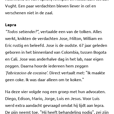
Vught. Een paar verdachten bleven liever in cel en
verschenen niet in de zaal.
Lepra
"Todos setiender?"
, vertaalde een van de tolken. Alles
werkt, knikten de verdachten Jose, Milton, William en
Eric rustig en beleefd. Jose is de oudste. 67 jaar geleden
geboren in het binnenland van Colombia, tussen Bogota
en Cali. Jose was anderhalve dag in het lab, naar eigen
zeggen. Daarna hoorde iedereen hem zeggen
'fabricacion de cocaina'
. Direct vertaalt met: "Ik maakte
geen coke. Ik was daar alleen om te koken."
Na deze vier volgde nog een groep met hun advocaten.
Diego, Edison, Mario, Jorge, Luis en Jesus. Voor Luis
werd extra aandacht gevraagd omdat hij lijdt aan lepra.
De pijn neemt toe. "Hij heeft behandeling nodig", zei zijn