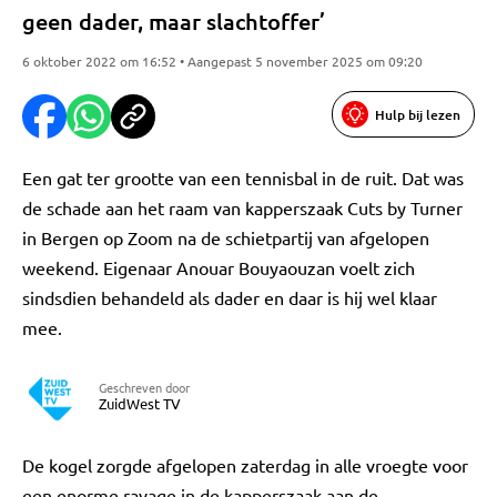
geen dader, maar slachtoffer’
6 oktober 2022 om 16:52 • Aangepast 5 november 2025 om 09:20
Hulp bij lezen
Een gat ter grootte van een tennisbal in de ruit. Dat was
de schade aan het raam van kapperszaak Cuts by Turner
in Bergen op Zoom na de schietpartij van afgelopen
weekend. Eigenaar Anouar Bouyaouzan voelt zich
sindsdien behandeld als dader en daar is hij wel klaar
mee.
Geschreven door
ZuidWest TV
De kogel zorgde afgelopen zaterdag in alle vroegte voor
een enorme ravage in de kapperszaak aan de