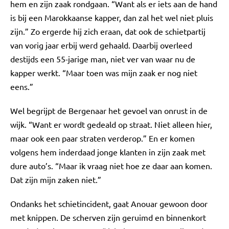
hem en zijn zaak rondgaan. “Want als er iets aan de hand
is bij een Marokkaanse kapper, dan zal het wel niet pluis
zijn.” Zo ergerde hij zich eraan, dat ook de schietpartij
van vorig jaar erbij werd gehaald. Daarbij overleed
destijds een 55-jarige man, niet ver van waar nu de
kapper werkt. “Maar toen was mijn zaak er nog niet
eens.”
Wel begrijpt de Bergenaar het gevoel van onrust in de
wijk. “Want er wordt gedeald op straat. Niet alleen hier,
maar ook een paar straten verderop.” En er komen
volgens hem inderdaad jonge klanten in zijn zaak met
dure auto’s. “Maar ik vraag niet hoe ze daar aan komen.
Dat zijn mijn zaken niet.”
Ondanks het schietincident, gaat Anouar gewoon door
met knippen. De scherven zijn geruimd en binnenkort