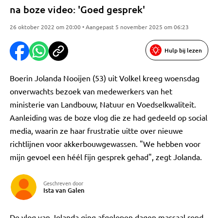
na boze video: 'Goed gesprek'
26 oktober 2022 om 20:00 • Aangepast 5 november 2025 om 06:23
Hulp bij lezen
Boerin Jolanda Nooijen (53) uit Volkel kreeg woensdag
onverwachts bezoek van medewerkers van het
ministerie van Landbouw, Natuur en Voedselkwaliteit.
Aanleiding was de boze vlog die ze had gedeeld op social
media, waarin ze haar frustratie uitte over nieuwe
richtlijnen voor akkerbouwgewassen. "We hebben voor
mijn gevoel een héél fijn gesprek gehad", zegt Jolanda.
Geschreven door
Ista van Galen
De vlog van Jolanda ging afgelopen dagen massaal rond