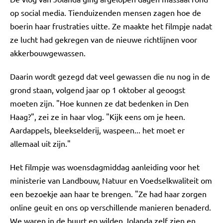
op social media. Tienduizenden mensen zagen hoe de
boerin haar frustraties uitte. Ze maakte het filmpje nadat
ze lucht had gekregen van de nieuwe richtlijnen voor
akkerbouwgewassen.
Daarin wordt gezegd dat veel gewassen die nu nog in de
grond staan, volgend jaar op 1 oktober al geoogst
moeten zijn. "Hoe kunnen ze dat bedenken in Den
Haag?", zei ze in haar vlog. "Kijk eens om je heen.
Aardappels, bleekselderij, waspeen... het moet er
allemaal uit zijn."
Het filmpje was woensdagmiddag aanleiding voor het
ministerie van Landbouw, Natuur en Voedselkwaliteit om
een bezoekje aan haar te brengen. "Ze had haar zorgen
online geuit en ons op verschillende manieren benaderd.
We waren in de buurt en wilden Jolanda zelf zien en