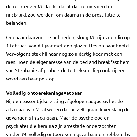
de rechter zei M. dat hij dacht dat ze ontvoerd en
misbruikt zou worden, om daarna in de prostitutie te
belanden.
Om haar daarvoor te behoeden, sloeg M. zijn vriendin op
1 februari van dit jaar met een glazen fles op haar hoofd.
Vervolgens stak hij haar nog zo'n dertig keer met een
mes. Toen de eigenaresse van de bed and breakfast hem
van Stephanie af probeerde te trekken, liep ook zij een
wond aan haar pols op.
Volledig ontoerekeningsvatbaar
Bij een tussentijdse zitting afgelopen augustus liet de
advocaat van M. al weten dat hij zelf graag levenslang de
gevangenis in zou gaan. Maar de psycholoog en
psychiater die hem na zijn arrestatie onderzochten,
vinden M. volledig ontoerekeningsvatbaar en hebben tbs