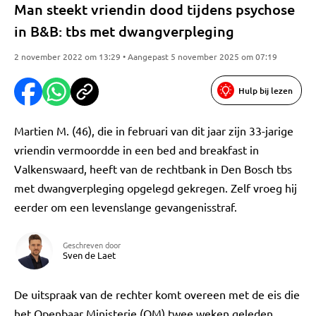
Man steekt vriendin dood tijdens psychose
in B&B: tbs met dwangverpleging
2 november 2022 om 13:29 • Aangepast 5 november 2025 om 07:19
Hulp bij lezen
Martien M. (46), die in februari van dit jaar zijn 33-jarige
vriendin vermoordde in een bed and breakfast in
Valkenswaard, heeft van de rechtbank in Den Bosch tbs
met dwangverpleging opgelegd gekregen. Zelf vroeg hij
eerder om een levenslange gevangenisstraf.
Geschreven door
Sven de Laet
De uitspraak van de rechter komt overeen met de eis die
het Openbaar Ministerie (OM) twee weken geleden