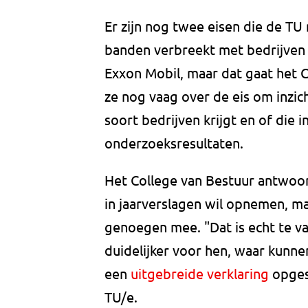
Er zijn nog twee eisen die de TU 
banden verbreekt met bedrijven ui
Exxon Mobil, maar dat gaat het 
ze nog vaag over de eis om inzic
soort bedrijven krijgt en of die
onderzoeksresultaten.
Het College van Bestuur antwoor
in jaarverslagen wil opnemen, 
genoegen mee. "Dat is echt te va
duidelijker voor hen, waar kunn
een
uitgebreide verklaring
opgest
TU/e.