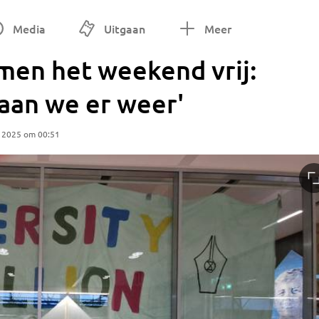
Media
Uitgaan
Meer
men het weekend vrij:
aan we er weer'
 2025 om 00:51