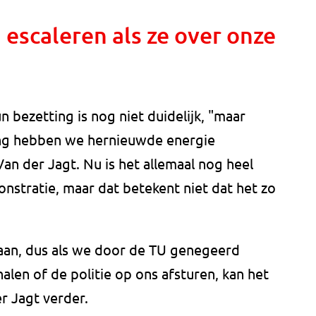
 escaleren als ze over onze
bezetting is nog niet duidelijk, "maar
ing hebben we hernieuwde energie
Van der Jagt. Nu is het allemaal nog heel
nstratie, maar dat betekent niet dat het zo
aan, dus als we door de TU genegeerd
alen of de politie op ons afsturen, kan het
er Jagt verder.