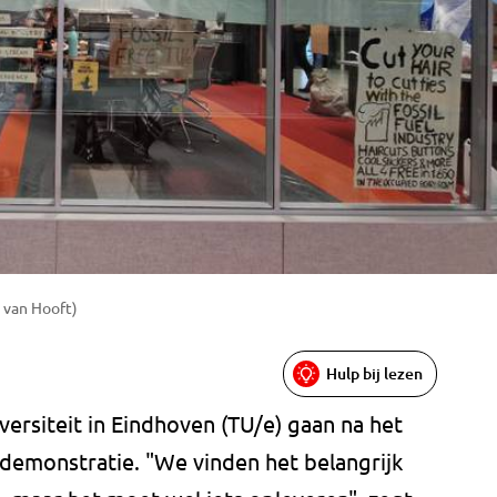
 van Hooft)
Hulp bij lezen
ersiteit in Eindhoven (TU/e) gaan na het
demonstratie. "We vinden het belangrijk