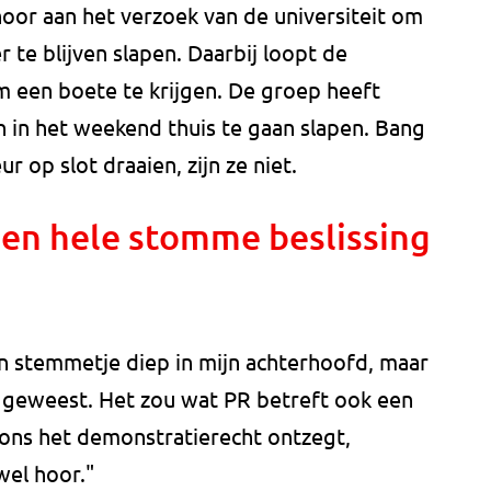
oor aan het verzoek van de universiteit om
r te blijven slapen. Daarbij loopt de
m een boete te krijgen. De groep heeft
 in het weekend thuis te gaan slapen. Bang
r op slot draaien, zijn ze niet.
een hele stomme beslissing
een stemmetje diep in mijn achterhoofd, maar
s geweest. Het zou wat PR betreft ook een
 ons het demonstratierecht ontzegt,
wel hoor."