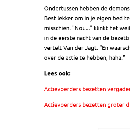
Ondertussen hebben de demonst
Best lekker om in je eigen bed te
misschien. "Nou..." klinkt het we
in de eerste nacht van de bezett
vertelt Van der Jagt. "En waarsch
over de actie te hebben, haha."
Lees ook:
Actievoerders bezetten vergaderk
Actievoerders bezetten groter 