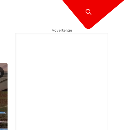
Advertentie