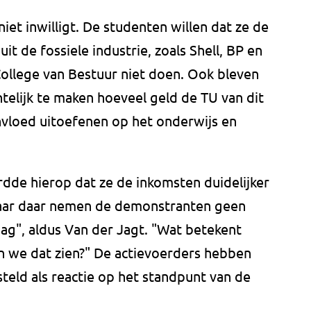
niet inwilligt. De studenten willen dat ze de
t de fossiele industrie, zoals Shell, BP en
College van Bestuur niet doen. Ook bleven
htelijk te maken hoeveel geld de TU van dit
 invloed uitoefenen op het onderwijs en
dde hierop dat ze de inkomsten duidelijker
maar daar nemen de demonstranten geen
ag", aldus Van der Jagt. "Wat betekent
en we dat zien?" De actievoerders hebben
eld als reactie op het standpunt van de