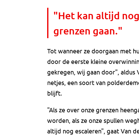
"Het kan altijd nog
grenzen gaan."
Tot wanneer ze doorgaan met hun 
door de eerste kleine overwinn
gekregen, wij gaan door", aldus 
netjes, een soort van polderdemo
blijft.
"Als ze over onze grenzen heeng
worden, als ze onze spullen wegh
altijd nog escaleren", gaat Van d