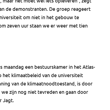
maar het moet wel iets opleveren", zegt
van de demonstranten. De groep reageert
iversiteit om niet in het gebouw te
m zeven uur staan we er weer met tien
s maandag een bestuurskamer in het Atlas-
 het klimaatbeleid van de universiteit
nning van de klimaatnoodtoestand, is door
ar we zijn nog niet tevreden en gaan door
r Jagt.