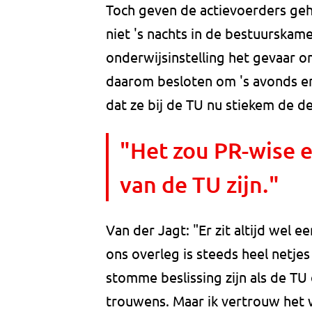
Toch geven de actievoerders geh
niet 's nachts in de bestuurskame
onderwijsinstelling het gevaar o
daarom besloten om 's avonds en
dat ze bij de TU nu stiekem de deu
"Het zou PR-wise 
van de TU zijn."
Van der Jagt: "Er zit altijd wel 
ons overleg is steeds heel netje
stomme beslissing zijn als de TU
trouwens. Maar ik vertrouw het 