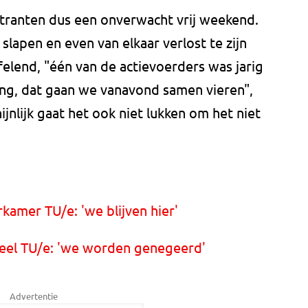
ranten dus een onverwacht vrij weekend.
 slapen en even van elkaar verlost te zijn
ifelend, "één van de actievoerders was jarig
ing, dat gaan we vanavond samen vieren",
ijnlijk gaat het ook niet lukken om het niet
amer TU/e: 'we blijven hier'
deel TU/e: 'we worden genegeerd'
Advertentie