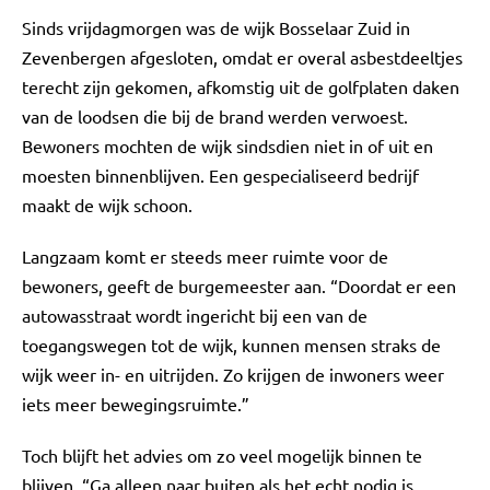
Sinds vrijdagmorgen was de wijk Bosselaar Zuid in
Zevenbergen afgesloten, omdat er overal asbestdeeltjes
terecht zijn gekomen, afkomstig uit de golfplaten daken
van de loodsen die bij de brand werden verwoest.
Bewoners mochten de wijk sindsdien niet in of uit en
moesten binnenblijven. Een gespecialiseerd bedrijf
maakt de wijk schoon.
Langzaam komt er steeds meer ruimte voor de
bewoners, geeft de burgemeester aan. “Doordat er een
autowasstraat wordt ingericht bij een van de
toegangswegen tot de wijk, kunnen mensen straks de
wijk weer in- en uitrijden. Zo krijgen de inwoners weer
iets meer bewegingsruimte.”
Toch blijft het advies om zo veel mogelijk binnen te
blijven. “Ga alleen naar buiten als het echt nodig is,