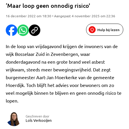
‘Maar loop geen onnodig risico'
16 december 2022 om 18:30 • Aangepast 4 november 2025 om 22:36
Hulp bij lezen
In de loop van vrijdagavond krijgen de inwoners van de
wijk Bosselaar Zuid in Zevenbergen, waar
donderdagavond na een grote brand veel asbest
vrijkwam, steeds meer bewegingsvrijheid. Dat zegt
burgemeester Aart-Jan Moerkerke van de gemeente
Moerdijk. Toch blijft het advies voor bewoners om zo
veel mogelijk binnen te blijven en geen onnodig risico te
lopen.
Geschreven door
Loïs Verkooijen