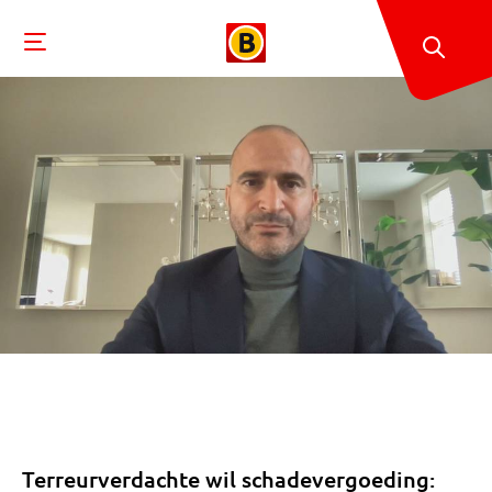
Terreurverdachte wil schadevergoeding: