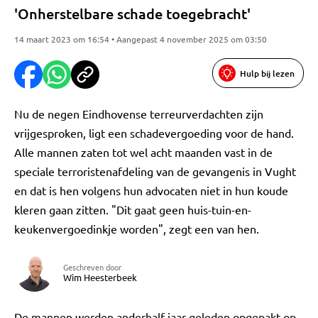
'Onherstelbare schade toegebracht'
14 maart 2023 om 16:54 • Aangepast 4 november 2025 om 03:50
Hulp bij lezen
Nu de negen Eindhovense terreurverdachten zijn
vrijgesproken, ligt een schadevergoeding voor de hand.
Alle mannen zaten tot wel acht maanden vast in de
speciale terroristenafdeling van de gevangenis in Vught
en dat is hen volgens hun advocaten niet in hun koude
kleren gaan zitten. "Dit gaat geen huis-tuin-en-
keukenvergoedinkje worden", zegt een van hen.
Geschreven door
Wim Heesterbeek
De mannen werden anderhalf jaar geleden opgepakt op