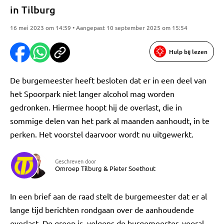
in Tilburg
16 mei 2023 om 14:59 • Aangepast 10 september 2025 om 15:54
Hulp bij lezen
De burgemeester heeft besloten dat er in een deel van
het Spoorpark niet langer alcohol mag worden
gedronken. Hiermee hoopt hij de overlast, die in
sommige delen van het park al maanden aanhoudt, in te
perken. Het voorstel daarvoor wordt nu uitgewerkt.
Geschreven door
Omroep Tilburg
&
Pieter Soethout
In een brief aan de raad stelt de burgemeester dat er al
lange tijd berichten rondgaan over de aanhoudende
overlast. De groep is, volgens de burgemeester, vooral