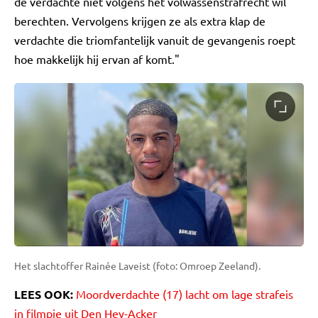
de verdachte niet volgens het volwassenstrafrecht wil
berechten. Vervolgens krijgen ze als extra klap de
verdachte die triomfantelijk vanuit de gevangenis roept
hoe makkelijk hij ervan af komt."
Het slachtoffer Rainée Laveist (foto: Omroep Zeeland).
LEES OOK:
Moordverdachte (17) lacht om lage strafeis
in filmpje uit Den Hey-Acker