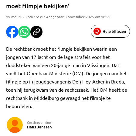
moet filmpje bekijken'
19 mei 2023 om 15:31 • Aangepast 3 november 2025 om 18:59
Hulp bij lezen
De rechtbank moet het filmpje bekijken waarin een
jongen van 17 lacht om de lage strafeis voor het
doodsteken van een 20-jarige man in Vlissingen. Dat
vindt het Openbaar Ministerie (OM). De jongen nam het
filmpje op in jeugdgevangenis Den Hey-Acker in Breda,
toen hij terugkwam van de rechtszaak. Het OM heeft de
rechtbank in Middelburg gevraagd het filmpje te
beoordelen.
Geschreven door
Hans Janssen